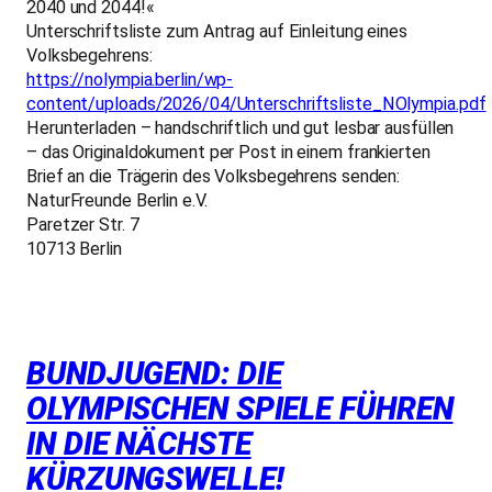
2040 und 2044!«
Unterschriftsliste zum Antrag auf Einleitung eines
Volksbegehrens:
https://nolympia.berlin/wp-
content/uploads/2026/04/Unterschriftsliste_NOlympia.pdf
Herunterladen – handschriftlich und gut lesbar ausfüllen
– das Originaldokument per Post in einem frankierten
Brief an die Trägerin des Volksbegehrens senden:
NaturFreunde Berlin e.V.
Paretzer Str. 7
10713 Berlin
BUNDJUGEND: DIE
OLYMPISCHEN SPIELE FÜHREN
IN DIE NÄCHSTE
KÜRZUNGSWELLE!