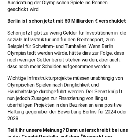
Ausrichtung der Olympischen Spiele ins Rennen
geschickt wird.
Berlin ist schon jetzt mit 60 Milliarden € verschuldet
Schon jetzt gibt zu wenig Gelder für Investitionen in die
soziale Infrastruktur und für den Breitensport, zum
Beispiel für Schwimm- und Turnhallen. Wenn Berlin
Olympiastadt werden würde, hätte dies zur Folge, dass
noch weniger Gelder bereit stehen würden, aber auch,
dass noch mehr Schulden aufgenommen werden.
Wichtige Infrastrukturprojekte müssen unabhängig von
Olympischen Spielen nach Dringlichkeit und
Haushaltslage durchgeführt werden. Der Senat knüpft
nun jedoch Zusagen zur Finanzierung von längst
überfälligen Projekten in den Bezirken an eine positive
Haltung gegenüber der Bewerbung Berlins für 2024 oder
2028.
Teilt ihr unsere Meinung? Dann unterschreibt bei uns
in der Geschäftsstelle, auf dem Ökomarkt am