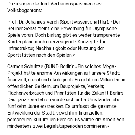
Dazu sagen die fünf Vertrauenspersonen des
Volksbegehrens:
Prof. Dr. Johannes Verch (Sportwissenschaftler): »Der
Berliner Senat treibt eine Bewerbung für Olympische
Spiele voran. Doch bislang gibt es weder transparente
Kostenpläne noch überzeugende Konzepte für
Infrastruktur, Nachhaltigkeit oder Nutzung der
Sportstätten nach den Spielen.«
Carmen Schultze (BUND Berlin): »Ein solches Mega-
Projekt hätte enorme Auswirkungen auf unsere Stadt:
finanziell, sozial und ökologisch. Es geht um Milliarden an
öffentlichen Geldern, um Bauprojekte, Verkehr,
Flächenverbrauch und Prioritäten für die Zukunft Berlins.
Das ganze Verfahren würde sich unter Umständen über
fünfzehn Jahre erstrecken. Es umfasst die gesamte
Entwicklung der Stadt, sowohl im finanziellen,
personellen, kulturellen Bereich. Es würde die Arbeit von
mindestens zwei Legislaturperioden dominieren.«