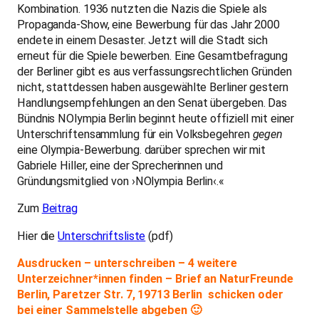
Kombination. 1936 nutzten die Nazis die Spiele als
Propaganda-Show, eine Bewerbung für das Jahr 2000
endete in einem Desaster. Jetzt will die Stadt sich
erneut für die Spiele bewerben. Eine Gesamtbefragung
der Berliner gibt es aus verfassungsrechtlichen Gründen
nicht, stattdessen haben ausgewählte Berliner gestern
Handlungsempfehlungen an den Senat übergeben. Das
Bündnis NOlympia Berlin beginnt heute offiziell mit einer
Unterschriftensammlung für ein Volksbegehren
gegen
eine Olympia-Bewerbung. darüber sprechen wir mit
Gabriele Hiller, eine der Sprecherinnen und
Gründungsmitglied von ›NOlympia Berlin‹.«
Zum
Beitrag
Hier die
Unterschriftsliste
(pdf)
Ausdrucken – unterschreiben – 4 weitere
Unterzeichner*innen finden – Brief an NaturFreunde
Berlin, Paretzer Str. 7, 19713 Berlin schicken oder
bei einer Sammelstelle abgeben 🙂