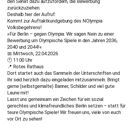
den Senat dazu aufzufordern, die Bewerbung
zurückzuziehen.
Deshalb hier der Aufruf:
Kommt zur Auftaktkundgebung des NOlympia
Volksbegehrens!
»Für Berlin – gegen Olympia. Wir sagen Nein zu einer
Bewerbung um Olympische Spiele in den Jahren 2036,
2040 und 2044!«
📅 Mittwoch, 22.04.2026
🕚 11:00 Uhr
📍 Rotes Rathaus
Dort startet auch das Sammeln der Unterschriften und
Ihr seid herzlich dazu eingeladen mitzusammeln. Bringt
gerne (selbstgemalte) Banner, Schilder und viel gute
Laune mit!
Lasst uns gemeinsam ein Zeichen für ein sozial
gerechtes und klimafreundliches Berlin setzen – statt für
teure Olympische Spiele! Wir freuen uns, viele von euch
vor Ort zu sehen!