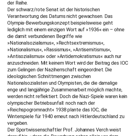
der Reihe.
Der schwarz/rote Senat ist der historischen
Verantwortung des Datums nicht gewachsen. Das
Olympia-Bewerbungskonzept beispielsweise geht
lediglich mit einem einzigen Wort auf »1936« ein – ohne
die damit verbundenen Begriffe wie
»Nationalsozialismus«, »Rechtsextremismus«,
»Nationalismus«, »Rassismus«, »Antisemitismus«,
»Antisozialismus« oder »Antidemokratismus« auch nur
anzuschneiden. Mit keinem Wort wird der Beitrag des IOC
zum Gelingen der Naziherrschaft eingeordnet. Die
ideologischen Schnittmengen zwischen
Nationalsozialisten und Olympisten, die die damalige
enge und langjährige Zusammenarbeit möglich machte,
werden nicht reflektiert. Doch die Nazi-Spiele waren kein
olympischer Betriebsunfall: noch nach der
»Reichspogromnacht« 1938 plante das IOC, die
Winterspiele für 1940 erneut nach Hitlerdeutschland zu
vergeben.
Der Sportwissenschaftler Prof. Johannes Verch weist