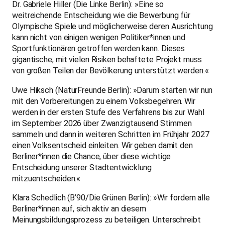
Dr. Gabriele Hiller (Die Linke Berlin): »Eine so
weitreichende Entscheidung wie die Bewerbung für
Olympische Spiele und möglicherweise deren Ausrichtung
kann nicht von einigen wenigen Politiker*innen und
Sportfunktionären getroffen werden kann. Dieses
gigantische, mit vielen Risiken behaftete Projekt muss
von großen Teilen der Bevölkerung unterstützt werden.«
Uwe Hiksch (NaturFreunde Berlin): »Darum starten wir nun
mit den Vorbereitungen zu einem Volksbegehren. Wir
werden in der ersten Stufe des Verfahrens bis zur Wahl
im September 2026 über Zwanzigtausend Stimmen
sammeln und dann in weiteren Schritten im Frühjahr 2027
einen Volksentscheid einleiten. Wir geben damit den
Berliner*innen die Chance, über diese wichtige
Entscheidung unserer Stadtentwicklung
mitzuentscheiden.«
Klara Schedlich (B’90/Die Grünen Berlin): »Wir fordern alle
Berliner*innen auf, sich aktiv an diesem
Meinungsbildungsprozess zu beteiligen. Unterschreibt