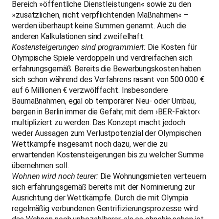
Bereich »öffentliche Dienstleistungen« sowie zu den
»zusätzlichen, nicht verpflichtenden Maßnahmen« –
werden überhaupt keine Summen genannt. Auch die
anderen Kalkulationen sind zweifelhaft.
Kostensteigerungen sind programmiert:
Die Kosten für
Olympische Spiele verdoppeln und verdreifachen sich
erfahrungsgemäß. Bereits die Bewerbungskosten haben
sich schon während des Verfahrens rasant von 500.000 €
auf 6 Millionen € verzwölffacht. Insbesondere
Baumaßnahmen, egal ob temporärer Neu- oder Umbau,
bergen in Berlin immer die Gefahr, mit dem ›BER-Faktor‹
multipliziert zu werden. Das Konzept macht jedoch
weder Aussagen zum Verlustpotenzial der Olympischen
Wettkämpfe insgesamt noch dazu, wer die zu
erwartenden Kostensteigerungen bis zu welcher Summe
übernehmen soll.
Wohnen wird noch teurer:
Die Wohnungsmieten verteuern
sich erfahrungsgemäß bereits mit der Nominierung zur
Ausrichtung der Wettkämpfe. Durch die mit Olympia
regelmäßig verbundenen Gentrifizierungsprozesse wird