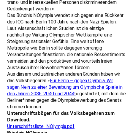
trans- und intersexuellen Personen diskriminierendem
Gedankengut werden.«
Das Bündnis NOlympia wendet sich gegen eine Rückkehr
des IOC nach Berlin 100 Jahre nach den Nazi-Spielen.
Laut wissenschaftlichen Studien ist die einzige
nachhaltige Wirkung Olympischer Wettkämpfe eine
Steigerung nationaler Gefühle. Eine weltoffene
Metropole wie Berlin sollte dagegen vorrangig
Veranstaltungen finanzieren, die nationale Ressentiments
vermeiden und den produktiven und vorurteilsfreien
Austausch ihrer Bewohner*innen fördern.
Aus diesem und zahlreichen anderen Gründen haben wir
das Volksbegehren »
Für Berlin – gegen Olympia. Wir
sagen Nein zu einer Bewerbung um Olympische Spiele in
den Jahren 2036, 2040 und 2044!
« gestartet, mit dem die
Berliner*innen gegen die Olympiabewerbung des Senats
stimmen können.
Unterschriftsbögen für das Volksbegehren zum
Download:
Unterschriftsliste_NOlympia.pdf
Bündnis NOlympia