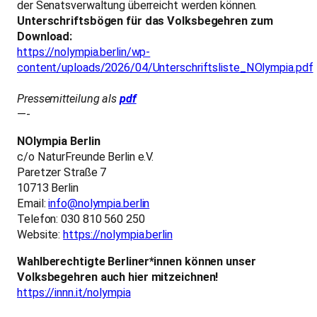
der Senatsverwaltung überreicht werden können.
Unterschriftsbögen für das Volksbegehren zum
Download:
https://nolympia.berlin/wp-
content/uploads/2026/04/Unterschriftsliste_NOlympia.pdf
Pressemitteilung als
pdf
—-
NOlympia Berlin
c/o NaturFreunde Berlin e.V.
Paretzer Straße 7
10713 Berlin
Email:
info@nolympia.berlin
Telefon: 030 810 560 250
Website:
https://nolympia.berlin
Wahlberechtigte Berliner*innen können unser
Volksbegehren auch hier mitzeichnen!
https://innn.it/nolympia