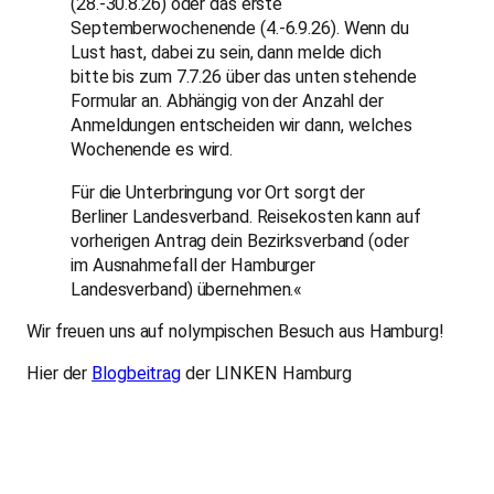
(28.-30.8.26) oder das erste
Septemberwochenende (4.-6.9.26). Wenn du
Lust hast, dabei zu sein, dann melde dich
bitte bis zum 7.7.26 über das unten stehende
Formular an. Abhängig von der Anzahl der
Anmeldungen entscheiden wir dann, welches
Wochenende es wird.
Für die Unterbringung vor Ort sorgt der
Berliner Landesverband. Reisekosten kann auf
vorherigen Antrag dein Bezirksverband (oder
im Ausnahmefall der Hamburger
Landesverband) übernehmen.«
Wir freuen uns auf nolympischen Besuch aus Hamburg!
Hier der
Blogbeitrag
der LINKEN Hamburg