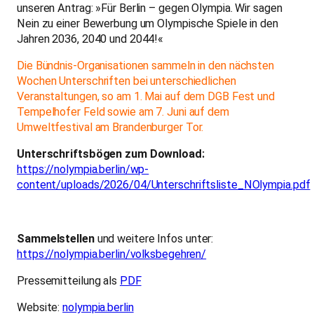
unseren Antrag: »Für Berlin – gegen Olympia. Wir sagen
Nein zu einer Bewerbung um Olympische Spiele in den
Jahren 2036, 2040 und 2044!«
Die Bündnis-Organisationen sammeln in den nächsten
Wochen Unterschriften bei unterschiedlichen
Veranstaltungen, so am 1. Mai auf dem DGB Fest und
Tempelhofer Feld sowie am 7. Juni auf dem
Umweltfestival am Brandenburger Tor.
Unterschriftsbögen zum Download:
https://nolympia.berlin/wp-
content/uploads/2026/04/Unterschriftsliste_NOlympia.pdf
Sammelstellen
und weitere Infos unter:
https://nolympia.berlin/volksbegehren/
Pressemitteilung als
PDF
Website:
nolympia.berlin