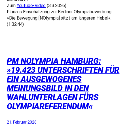
Zum
Youtube-Video
(3.3.2026)
Florians Einschätzung zur Berliner Olympiabewerbung:
»Die Bewegung [NOlympia] sitzt am längeren Hebel«.
(1:32:44)
PM NOLYMPIA HAMBURG:
»19.423 UNTERSCHRIFTEN FÜR
EIN AUSGEWOGENES
MEINUNGSBILD IN DEN
WAHLUNTERLAGEN FÜRS
OLYMPIAREFERENDUM«
21. Februar 2026