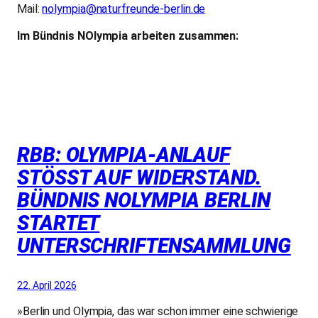
Mail:
nolympia@naturfreunde-berlin.de
Im Bündnis NOlympia arbeiten zusammen:
RBB: OLYMPIA-ANLAUF
STÖSST AUF WIDERSTAND. B
ÜNDNIS NOLYMPIA BERLIN S
TARTET U
NTERSCHRIFTENSAMMLUNG
22. April 2026
»Berlin und Olympia, das war schon immer eine schwierige