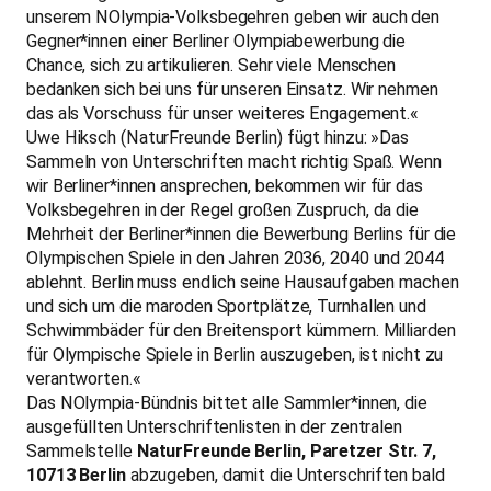
unserem NOlympia-Volksbegehren geben wir auch den
Gegner*innen einer Berliner Olympiabewerbung die
Chance, sich zu artikulieren. Sehr viele Menschen
bedanken sich bei uns für unseren Einsatz. Wir nehmen
das als Vorschuss für unser weiteres Engagement.«
Uwe Hiksch (NaturFreunde Berlin) fügt hinzu: »Das
Sammeln von Unterschriften macht richtig Spaß. Wenn
wir Berliner*innen ansprechen, bekommen wir für das
Volksbegehren in der Regel großen Zuspruch, da die
Mehrheit der Berliner*innen die Bewerbung Berlins für die
Olympischen Spiele in den Jahren 2036, 2040 und 2044
ablehnt. Berlin muss endlich seine Hausaufgaben machen
und sich um die maroden Sportplätze, Turnhallen und
Schwimmbäder für den Breitensport kümmern. Milliarden
für Olympische Spiele in Berlin auszugeben, ist nicht zu
verantworten.«
Das NOlympia-Bündnis bittet alle Sammler*innen, die
ausgefüllten Unterschriftenlisten in der zentralen
Sammelstelle
NaturFreunde Berlin, Paretzer Str. 7,
10713 Berlin
abzugeben, damit die Unterschriften bald