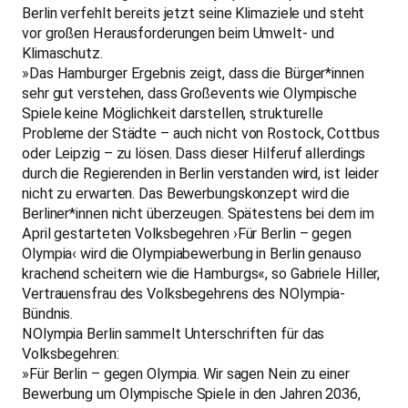
Berlin verfehlt bereits jetzt seine Klimaziele und steht
vor großen Herausforderungen beim Umwelt- und
Klimaschutz.
»Das Hamburger Ergebnis zeigt, dass die Bürger*innen
sehr gut verstehen, dass Großevents wie Olympische
Spiele keine Möglichkeit darstellen, strukturelle
Probleme der Städte – auch nicht von Rostock, Cottbus
oder Leipzig – zu lösen. Dass dieser Hilferuf allerdings
durch die Regierenden in Berlin verstanden wird, ist leider
nicht zu erwarten. Das Bewerbungskonzept wird die
Berliner*innen nicht überzeugen. Spätestens bei dem im
April gestarteten Volksbegehren ›Für Berlin – gegen
Olympia‹ wird die Olympiabewerbung in Berlin genauso
krachend scheitern wie die Hamburgs«, so Gabriele Hiller,
Vertrauensfrau des Volksbegehrens des NOlympia-
Bündnis.
NOlympia Berlin sammelt Unterschriften für das
Volksbegehren:
»Für Berlin – gegen Olympia. Wir sagen Nein zu einer
Bewerbung um Olympische Spiele in den Jahren 2036,