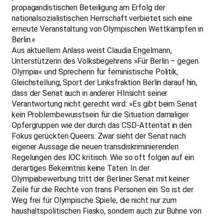
propagandistischen Beteiligung am Erfolg der
nationalsozialistischen Herrschaft verbietet sich eine
erneute Veranstaltung von Olympischen Wettkämpfen in
Berlin.«
Aus aktuellem Anlass weist Claudia Engelmann,
Unterstützerin des Volksbegehrens »Für Berlin – gegen
Olympia« und Sprecherin für feministische Politik,
Gleichstellung, Sport der Linksfraktion Berlin darauf hin,
dass der Senat auch in anderer HInsicht seiner
Verantwortung nicht gerecht wird: »Es gibt beim Senat
kein Problembewusstsein für die Situation damaliger
Opfergruppen wie der durch das CSD-Attentat in den
Fokus gerückten Queers. Zwar sieht der Senat nach
eigener Aussage die neuen transdiskriminierenden
Regelungen des IOC kritisch. Wie so oft folgen auf ein
derartiges Bekenntnis keine Taten. In der
Olympiabewerbung tritt der Berliner Senat mit keiner
Zeile für die Rechte von trans Personen ein. So ist der
Weg frei für Olympische Spiele, die nicht nur zum
haushaltspolitischen Fiasko, sondern auch zur Bühne von