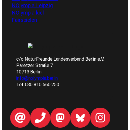
NOlympia Leipzig
NOlympia kiel
Fairspielen
c/o NaturFreunde Landesverband Berlin e.V.
Paretzer Straße 7
10713 Berlin
info@nolympia.berlin
Tel. 030 810 560 250