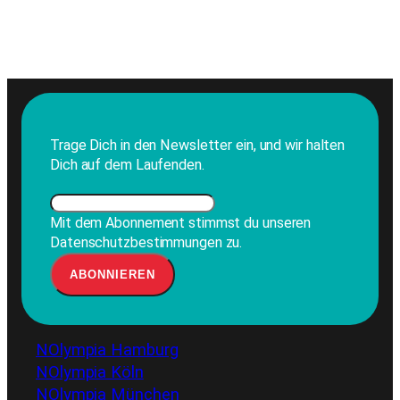
Trage Dich in den Newsletter ein, und wir halten
Dich auf dem Laufenden.
Mit dem Abonnement stimmst du unseren
Datenschutzbestimmungen zu.
NOlympia Hamburg
NOlympia Köln
NOlympia München