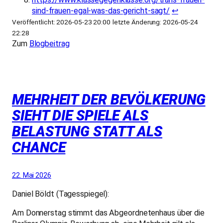
sind-frauen-egal-was-das-gericht-sagt/
↩︎
Veröffentlicht: 2026-05-23 20:00
letzte Änderung: 2026-05-24
22:28
Zum
Blogbeitrag
MEHRHEIT DER BEVÖLKERUNG
SIEHT DIE SPIELE ALS
BELASTUNG STATT ALS
CHANCE
22. Mai 2026
Daniel Böldt (Tagesspiegel):
Am Donnerstag stimmt das Abgeordnetenhaus über die