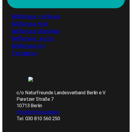
NOlympia Hamburg
NOlympia Köln
NOlympia München
NOlympia Leipzig
NOlympia kiel
Fairspielen
c/o NaturFreunde Landesverband Berlin e.V.
Paretzer Straße 7
10713 Berlin
info@nolympia.berlin
Tel. 030 810 560 250