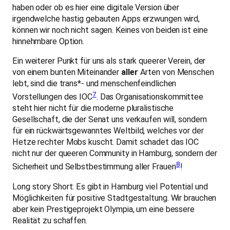
haben oder ob es hier eine digitale Version über
irgendwelche hastig gebauten Apps erzwungen wird,
können wir noch nicht sagen. Keines von beiden ist eine
hinnehmbare Option.
Ein weiterer Punkt für uns als stark queerer Verein, der
von einem bunten Miteinander
aller
Arten von Menschen
lebt, sind die trans*- und menschenfeindlichen
7
Vorstellungen des IOC
. Das Organisationskommittee
steht hier nicht für die moderne pluralistische
Gesellschaft, die der Senat uns verkaufen will, sondern
für ein rückwärtsgewanntes Weltbild, welches vor der
Hetze rechter Mobs kuscht. Damit schadet das IOC
nicht nur der queeren Community in Hamburg, sondern der
8
Sicherheit und Selbstbestimmung aller Frauen
!
Long story Short: Es gibt in Hamburg viel Potential und
Möglichkeiten für positive Stadtgestaltung. Wir brauchen
aber kein Prestigeprojekt Olympia, um eine bessere
Realität zu schaffen.