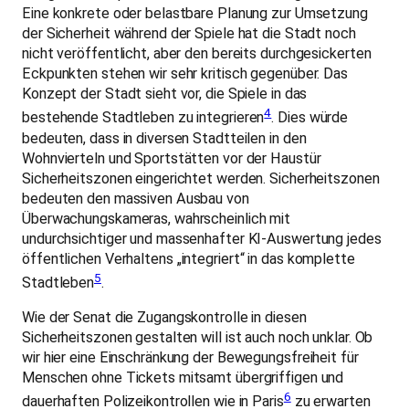
Eine konkrete oder belastbare Planung zur Umsetzung
der Sicherheit während der Spiele hat die Stadt noch
nicht veröffentlicht, aber den bereits durchgesickerten
Eckpunkten stehen wir sehr kritisch gegenüber. Das
Konzept der Stadt sieht vor, die Spiele in das
4
bestehende Stadtleben zu integrieren
. Dies würde
bedeuten, dass in diversen Stadtteilen in den
Wohnvierteln und Sportstätten vor der Haustür
Sicherheitszonen eingerichtet werden. Sicherheitszonen
bedeuten den massiven Ausbau von
Überwachungskameras, wahrscheinlich mit
undurchsichtiger und massenhafter KI-Auswertung jedes
öffentlichen Verhaltens
integriert
in das komplette
5
Stadtleben
.
Wie der Senat die Zugangskontrolle in diesen
Sicherheitszonen gestalten will ist auch noch unklar. Ob
wir hier eine Einschränkung der Bewegungsfreiheit für
Menschen ohne Tickets mitsamt übergriffigen und
6
dauerhaften Polizeikontrollen wie in Paris
zu erwarten