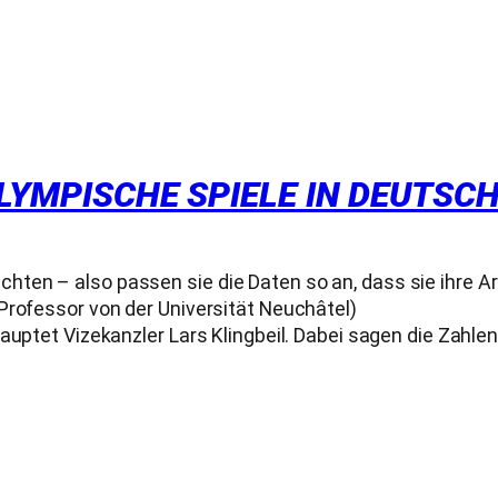
OLYMPISCHE SPIELE IN DEUTSC
ten – also passen sie die Daten so an, dass sie ihre A
Professor von der Universität Neuchâtel)
auptet Vizekanzler Lars Klingbeil. Dabei sagen die Zahle