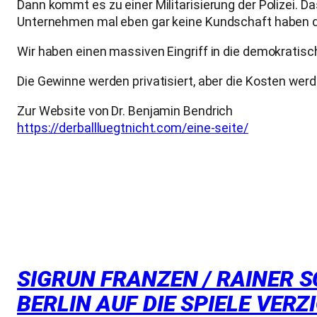
Dann kommt es zu einer Militarisierung der Polizei. D
Unternehmen mal eben gar keine Kundschaft haben 
Wir haben einen massiven Eingriff in die demokratisc
Die Gewinne werden privatisiert, aber die Kosten wer
Zur Website von Dr. Benjamin Bendrich
https://derballluegtnicht.com/eine-seite/
SIGRUN FRANZEN / RAINER S
BERLIN AUF DIE SPIELE VERZ