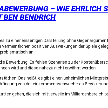
BEWERBUNG – WIE EHRLICH SI
T BEN BENDRICH
s es zu einer einseitigen Darstellung ohne Gegenargumen
 vermeintlichen positiven Auswirkungen der Spiele geleg
 problematisch an.
uf die Bewerbung. Es fehlen Szenarien zu der Kostenüber
gangen wird und diese nahezu nicht erwähnt werden….
astädten. Das heißt, es gibt einen unheimlichen Mietprei
erdrängung von der einkommensschwächeren Bevölkerung 
en gehen, die sich mittlerweile im Milliardenbereich be