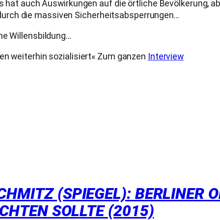
as hat auch Auswirkungen auf die örtliche Bevölkerung, ab
durch die massiven Sicherheitsabsperrungen…
he Willensbildung…
den weiterhin sozialisiert« Zum ganzen
Interview
CHMITZ (SPIEGEL): BERLINER
ICHTEN SOLLTE (2015)