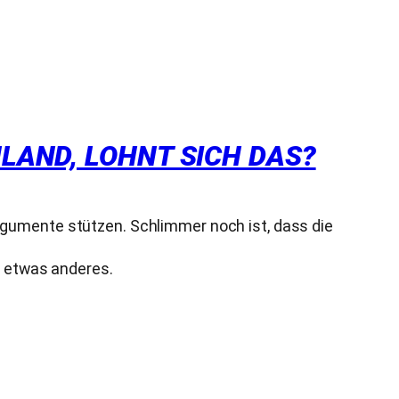
HLAND, LOHNT SICH DAS?
rgumente stützen. Schlimmer noch ist, dass die
n etwas anderes.