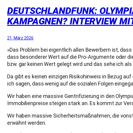
DEUTSCHLANDFUNK: OLYMPIA
KAMPAGNEN? INTERVIEW MI
21. März 2026
»Das Problem bei eigentlich allen Bewerbern ist, das
dass besonderer Wert auf die Pro-Argumente oder die
bzw. gar keinen Wert gelegt wird und das sehe ich als
Da gibt es keinen einzigen Risikohinweis in Bezug a
ich sagen, dass wenig auf die sozialen Folgen einge
Wir haben eine massive Gentrifizierung in den Olympi
Immobilienpreise steigen stark an. Es kommt zur V
Wir haben massive Sicherheitsmaßnahmen, die vonstatt
erwähnt werden.