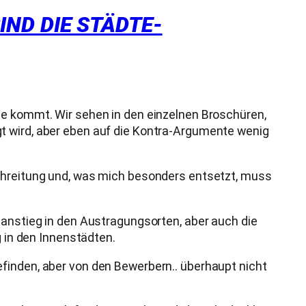
ND DIE STÄDTE-
te kommt. Wir sehen in den einzelnen Broschüren,
t wird, aber eben auf die Kontra-Argumente wenig
schreitung und, was mich besonders entsetzt, muss
sanstieg in den Austragungsorten, aber auch die
in den Innenstädten.
finden, aber von den Bewerbern.. überhaupt nicht