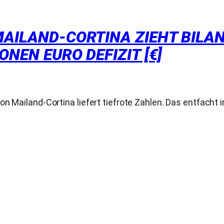
MAILAND-CORTINA ZIEHT BILAN
ONEN EURO DEFIZIT [€]
n Mailand-Cortina liefert tiefrote Zahlen. Das entfacht i