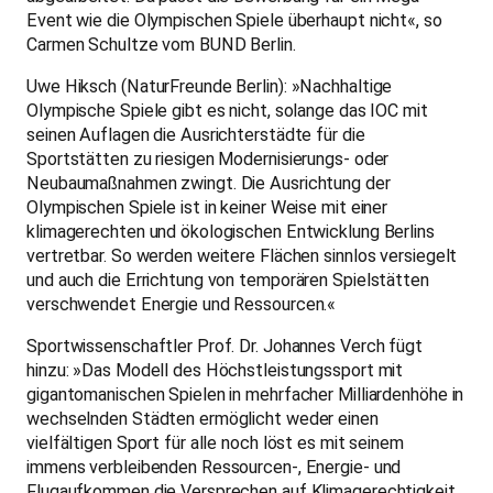
Event wie die Olympischen Spiele überhaupt nicht«, so
Carmen Schultze vom BUND Berlin.
Uwe Hiksch (NaturFreunde Berlin): »Nachhaltige
Olympische Spiele gibt es nicht, solange das IOC mit
seinen Auflagen die Ausrichterstädte für die
Sportstätten zu riesigen Modernisierungs- oder
Neubaumaßnahmen zwingt. Die Ausrichtung der
Olympischen Spiele ist in keiner Weise mit einer
klimagerechten und ökologischen Entwicklung Berlins
vertretbar. So werden weitere Flächen sinnlos versiegelt
und auch die Errichtung von temporären Spielstätten
verschwendet Energie und Ressourcen.«
Sportwissenschaftler Prof. Dr. Johannes Verch fügt
hinzu: »Das Modell des Höchstleistungs­sport mit
gigantomanischen Spielen in mehrfacher Milliardenhöhe in
wechselnden Städten ermöglicht weder einen
vielfältigen Sport für alle noch löst es mit seinem
immens verbleibenden Ressourcen-, Energie- und
Flugaufkommen die Versprechen auf Klimagerechtigkeit