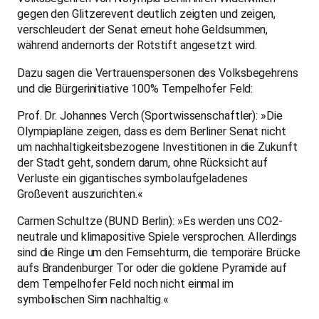
gegen den Glitzerevent deutlich zeigten und zeigen,
verschleudert der Senat erneut hohe Geldsummen,
während andernorts der Rotstift angesetzt wird.
Dazu sagen die Vertrauenspersonen des Volksbegehrens
und die Bürgerinitiative 100% Tempelhofer Feld:
Prof. Dr. Johannes Verch (Sportwissenschaftler): »Die
Olympiapläne zeigen, dass es dem Berliner Senat nicht
um nachhaltigkeitsbezogene Investitionen in die Zukunft
der Stadt geht, sondern darum, ohne Rücksicht auf
Verluste ein gigantisches symbolaufgeladenes
Großevent auszurichten.«
Carmen Schultze (BUND Berlin): »Es werden uns CO2-
neutrale und klimapositive Spiele versprochen. Allerdings
sind die Ringe um den Fernsehturm, die temporäre Brücke
aufs Brandenburger Tor oder die goldene Pyramide auf
dem Tempelhofer Feld noch nicht einmal im
symbolischen Sinn nachhaltig.«