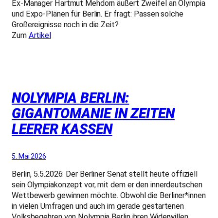
Ex-Manager Hartmut Mehdorn äußert Zweifel an Olympia
und Expo-Plänen für Berlin. Er fragt: Passen solche
Großereignisse noch in die Zeit?
Zum
Artikel
NOLYMPIA BERLIN:
GIGANTOMANIE IN ZEITEN
LEERER KASSEN
5. Mai 2026
Berlin, 5.5.2026: Der Berliner Senat stellt heute offiziell
sein Olympiakonzept vor, mit dem er den innerdeutschen
Wettbewerb gewinnen möchte. Obwohl die Berliner*innen
in vielen Umfragen und auch im gerade gestartenen
Volksbegehren von Nolympia Berlin ihren Widerwillen