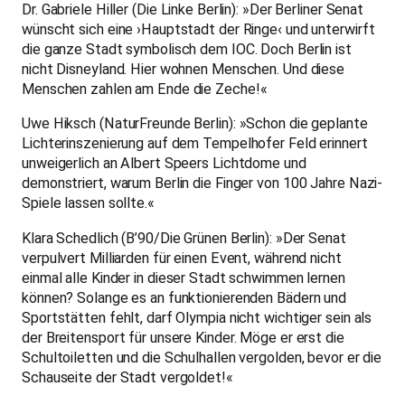
Dr. Gabriele Hiller (Die Linke Berlin): »Der Berliner Senat
wünscht sich eine ›Hauptstadt der Ringe‹ und unterwirft
die ganze Stadt symbolisch dem IOC. Doch Berlin ist
nicht Disneyland. Hier wohnen Menschen. Und diese
Menschen zahlen am Ende die Zeche!«
Uwe Hiksch (NaturFreunde Berlin): »Schon die geplante
Lichterinszenierung auf dem Tempelhofer Feld erinnert
unweigerlich an Albert Speers Lichtdome und
demonstriert, warum Berlin die Finger von 100 Jahre Nazi-
Spiele lassen sollte.«
Klara Schedlich (B’90/Die Grünen Berlin): »Der Senat
verpulvert Milliarden für einen Event, während nicht
einmal alle Kinder in dieser Stadt schwimmen lernen
können? Solange es an funktionierenden Bädern und
Sportstätten fehlt, darf Olympia nicht wichtiger sein als
der Breitensport für unsere Kinder. Möge er erst die
Schultoiletten und die Schulhallen vergolden, bevor er die
Schauseite der Stadt vergoldet!«