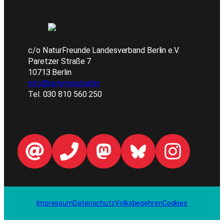
c/o NaturFreunde Landesverband Berlin e.V.
Paretzer Straße 7
10713 Berlin
info@nolympia.berlin
Tel. 030 810 560 250
Impressum
Datenschutz
Volksbegehren
Cookies