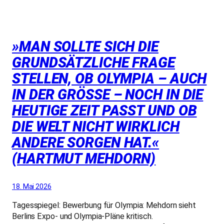
»MAN SOLLTE SICH DIE
GRUNDSÄTZLICHE FRAGE
STELLEN, OB OLYMPIA – AUCH
IN DER GRÖSSE – NOCH IN DIE H
EUTIGE ZEIT PASST UND OB D
IE WELT NICHT WIRKLICH A
NDERE SORGEN HAT.« (
HARTMUT MEHDORN)
18. Mai 2026
Tagesspiegel: Bewerbung für Olympia: Mehdorn sieht
Berlins Expo- und Olympia-Pläne kritisch.