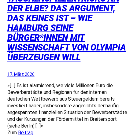
DER ELBE? DAS ARGUMENT,
DAS KEINES IST – WIE
HAMBURG SEINE
BÜRGER*INNEN MIT
WISSENSCHAFT VON OLYMPIA
ÜBERZEUGEN WILL
17. März 2026
»[…] Es ist alarmierend, wie viele Millionen Euro die
Bewerberstädte und Regionen für den internen
deutschen Wettbewerb aus Steuergeldern bereits
investiert haben, insbesondere angesichts der häufig
angespannten finanziellen Situation der Bewerberstädte
und der Kürzungen der Fördermittel im Breitensport
(siehe Berlin).[…]«
Zum
Beitrag