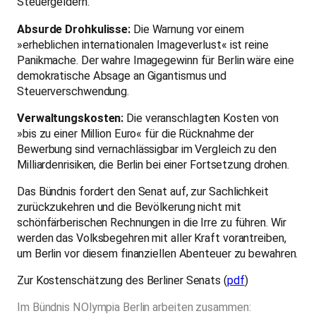
Steuergeldern.
Absurde Drohkulisse:
Die Warnung vor einem
»erheblichen internationalen Imageverlust« ist reine
Panikmache. Der wahre Imagegewinn für Berlin wäre eine
demokratische Absage an Gigantismus und
Steuerverschwendung.
Verwaltungskosten:
Die veranschlagten Kosten von
»bis zu einer Million Euro« für die Rücknahme der
Bewerbung sind vernachlässigbar im Vergleich zu den
Milliardenrisiken, die Berlin bei einer Fortsetzung drohen.
Das Bündnis fordert den Senat auf, zur Sachlichkeit
zurückzukehren und die Bevölkerung nicht mit
schönfärberischen Rechnungen in die Irre zu führen. Wir
werden das Volksbegehren mit aller Kraft vorantreiben,
um Berlin vor diesem finanziellen Abenteuer zu bewahren.
Zur Kostenschätzung des Berliner Senats (
pdf
)
Im Bündnis NOlympia Berlin arbeiten zusammen: