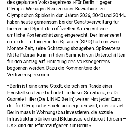
des geplanten Volksbegehrens »Für Berlin – gegen
Olympia. Wir sagen Nein zu einer Bewerbung zu
Olympischen Spielen in den Jahren 2036, 2040 und 2044«
haben heute gemeinsam bei der Senatsverwaltung für
Inneres und Sport den offiziellen Antrag auf eine
amtliche Kostenschätzung eingereicht. Der Innensenat
unter der Leitung von Iris Spranger (SPD) hat nun zwei
Monate Zeit, seine Schätzung abzugeben. Spätestens
Mitte Februar kann mit dem Sammeln von Unterschriften
für den Antrag auf Einleitung des Volksbegehrens
begonnen werden. Dazu die Kommentare der
Vertrauenspersonen:
»Berlin ist eine arme Stadt, die sich am Rande einer
Haushaltsnotlage befindet. In dieser Situation«, so Dr.
Gabriele Hiller (Die LINKE Berlin) weiter, »ist jeder Euro,
der für Olympische Spiele ausgegeben wird, einer zu viel.
Berlin muss in Wohnungsbau investieren, die soziale
Infrastruktur stärken und Bildungsgerechtigkeit fördern –
DAS sind die Pflichtaufgaben für Berlin.«