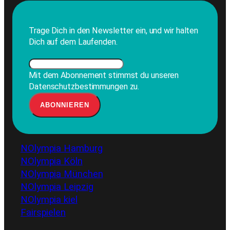
Trage Dich in den Newsletter ein, und wir halten
Dich auf dem Laufenden.
Mit dem Abonnement stimmst du unseren
Datenschutzbestimmungen zu.
NOlympia Hamburg
NOlympia Köln
NOlympia München
NOlympia Leipzig
NOlympia kiel
Fairspielen