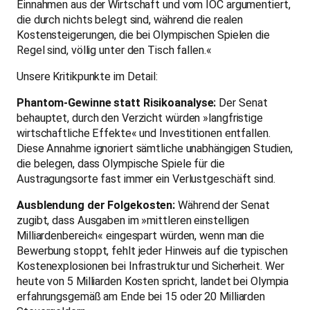
Einnahmen aus der Wirtschaft und vom IOC argumentiert,
die durch nichts belegt sind, während die realen
Kostensteigerungen, die bei Olympischen Spielen die
Regel sind, völlig unter den Tisch fallen.«
Unsere Kritikpunkte im Detail:
Phantom-Gewinne statt Risikoanalyse:
Der Senat
behauptet, durch den Verzicht würden »langfristige
wirtschaftliche Effekte« und Investitionen entfallen.
Diese Annahme ignoriert sämtliche unabhängigen Studien,
die belegen, dass Olympische Spiele für die
Austragungsorte fast immer ein Verlustgeschäft sind.
Ausblendung der Folgekosten:
Während der Senat
zugibt, dass Ausgaben im »mittleren einstelligen
Milliardenbereich« eingespart würden, wenn man die
Bewerbung stoppt, fehlt jeder Hinweis auf die typischen
Kostenexplosionen bei Infrastruktur und Sicherheit. Wer
heute von 5 Milliarden Kosten spricht, landet bei Olympia
erfahrungsgemäß am Ende bei 15 oder 20 Milliarden