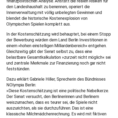
finanzpolitischen Analyse. Anstatt die realen Risiken für
den Landeshaushalt zu benennen, operiert die
Innenverwaltung mit völlig unbelegten Gewinnen und
blendet die historische Kostenexplosion von
Olympischen Spielen komplett aus.
In der Kostenschätzung wird behauptet, bei einem Stopp
der Bewerbung würden dem Land Berlin Investitionen in
einem »hohen einstelligen Milliardenbereich« entgehen.
Gleichzeitig gibt der Senat selbst zu, dass eine
belastbare Gesamtkalkulation »zurzeit nicht möglich« sei
und zentrale Merkmale zur Finanzierung noch gar nicht
feststünden.
Dazu erklärt Gabriele Hiller, Sprecherin des Bündnisses
NOlympia Berlin:
»Diese Kostenschätzung ist eine politische Nebelkerze.
Der Senat versucht, den Berlinerinnen und Berlinern
weiszumachen, dass es teurer sei, die Spiele nicht
auszurichten, als sie durchzuführen. Das ist eine
klassische Milchmädchenrechnung. Es wird mit fiktiven