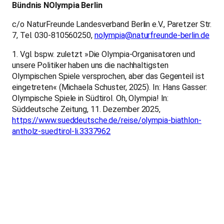
Bündnis NOlympia Berlin
c/o NaturFreunde Landesverband Berlin e.V., Paretzer Str.
7, Tel. 030-810560250,
nolympia@naturfreunde-berlin.de
1. Vgl. bspw. zuletzt »Die Olympia-Organisatoren und
unsere Politiker haben uns die nachhaltigsten
Olympischen Spiele versprochen, aber das Gegenteil ist
eingetreten« (Michaela Schuster, 2025). In: Hans Gasser:
Olympische Spiele in Südtirol. Oh, Olympia! In:
Süddeutsche Zeitung, 11. Dezember 2025,
https://www.sueddeutsche.de/reise/olympia-biathlon-
antholz-suedtirol-li.3337962