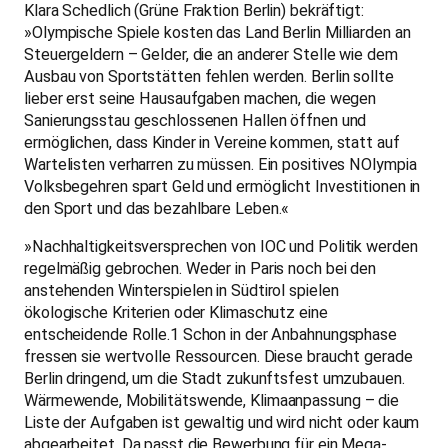
Klara Schedlich (Grüne Fraktion Berlin) bekräftigt:
»Olympische Spiele kosten das Land Berlin Milliarden an
Steuergeldern – Gelder, die an anderer Stelle wie dem
Ausbau von Sportstätten fehlen werden. Berlin sollte
lieber erst seine Hausaufgaben machen, die wegen
Sanierungsstau geschlossenen Hallen öffnen und
ermöglichen, dass Kinder in Vereine kommen, statt auf
Wartelisten verharren zu müssen. Ein positives NOlympia
Volksbegehren spart Geld und ermöglicht Investitionen in
den Sport und das bezahlbare Leben.«
»Nachhaltigkeitsversprechen von IOC und Politik werden
regelmäßig gebrochen. Weder in Paris noch bei den
anstehenden Winterspielen in Südtirol spielen
ökologische Kriterien oder Klimaschutz eine
entscheidende Rolle.1 Schon in der Anbahnungsphase
fressen sie wertvolle Ressourcen. Diese braucht gerade
Berlin dringend, um die Stadt zukunftsfest umzubauen.
Wärmewende, Mobilitätswende, Klimaanpassung – die
Liste der Aufgaben ist gewaltig und wird nicht oder kaum
abgearbeitet. Da passt die Bewerbung für ein Mega-