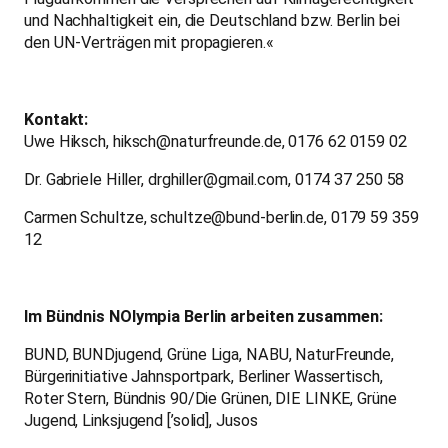
und Nachhaltigkeit ein, die Deutschland bzw. Berlin bei
den UN-Verträgen mit propagieren.«
Kontakt:
Uwe Hiksch, hiksch@naturfreunde.de, 0176 62 0159 02
Dr. Gabriele Hiller, drghiller@gmail.com, 0174 37 250 58
Carmen Schultze, schultze@bund-berlin.de, 0179 59 359
12
Im Bündnis NOlympia Berlin arbeiten zusammen:
BUND, BUNDjugend, Grüne Liga, NABU, NaturFreunde,
Bürgerinitiative Jahnsportpark, Berliner Wassertisch,
Roter Stern, Bündnis 90/Die Grünen, DIE LINKE, Grüne
Jugend, Linksjugend [’solid], Jusos