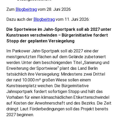
Zum
Blogbeitrag
vom 28. Juni 2026
Dazu auch der
Blogbeitrag
vom 11. Juni 2026:
Die Sportwiese im Jahn-Sportpark soll ab 2027 unter
Kunstrasen verschwinden – Bürgerinitiative fordert
Stopp der geplanten Versiegelung
Im Pankower Jahn-Sportpark soll ab 2027 eine der
meistgenutzten Flächen auf dem Gelände zubetoniert
werden. Unter dem beschönigenden Titel „Sanierung und
Erweiterung der Sportwiese“ plant das Land Berlin
tatsächlich ihre Versiegelung: Mindestens zwei Drittel
der rund 10.000 m² großen Wiese sollen einem
Kunstrasenplatz weichen. Die Bürgerinitiative
Jahnsportpark fordert sofortigen Stopp und hält das
Vorhaben für einen klimaschädlichen Etikettenschwindel
auf Kosten der Anwohnerschaft und des Bezirks. Die Zeit
drängt: Laut Förderbedingungen soll das Projekt bereits
2027 beginnen.