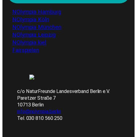
NOlympia Hamburg
NOlympia Köln
NOlympia München
NOlympia Leipzig
NOlympia kiel
Fairspielen
c/o NaturFreunde Landesverband Berlin e.V.
Paretzer Straße 7
10713 Berlin
info@nolympia.berlin
Tel. 030 810 560 250