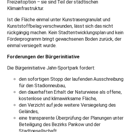
Freizeitoption – sie sind Teil der städtischen
Klimainfrastruktur.
Ist die Fläche einmal unter Kunstrasengranulat und
Kunststoffbelag verschwunden, lässt sich das nicht
rückgängig machen. Kein Stadtentwicklungsplan und kein
Förderprogramm bringt gewachsenen Boden zurück, der
einmal versiegelt wurde.
Forderungen der Bürgerinitiative
Die Bürgerinitiative Jahn-Sportpark fordert:
den sofortigen Stopp der laufenden Ausschreibung
für den Stadionneubau,
den dauerhaften Erhalt der Naturwiese als offene,
kostenlose und klimawirksame Fläche,
den Verzicht auf jede weitere Versiegelung des
Geländes,
eine transparente Überprüfung der Planungen unter
Beteiligung des Bezirks Pankow und der
Stadtgesellschaft.