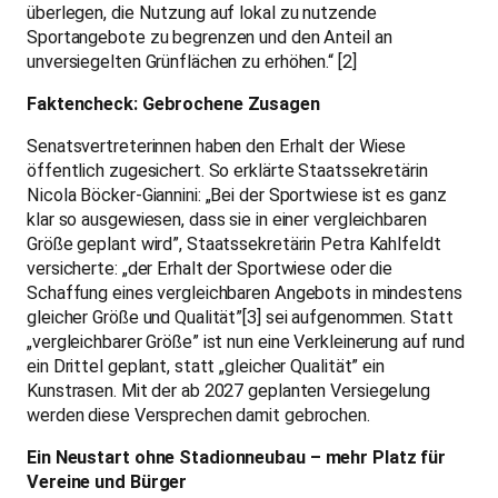
überlegen, die Nutzung auf lokal zu nutzende
Sportangebote zu begrenzen und den Anteil an
unversiegelten Grünflächen zu erhöhen.“ [2]
Faktencheck: Gebrochene Zusagen
Senatsvertreterinnen haben den Erhalt der Wiese
öffentlich zugesichert. So erklärte Staatssekretärin
Nicola Böcker-Giannini: „Bei der Sportwiese ist es ganz
klar so ausgewiesen, dass sie in einer vergleichbaren
Größe geplant wird”, Staatssekretärin Petra Kahlfeldt
versicherte: „der Erhalt der Sportwiese oder die
Schaffung eines vergleichbaren Angebots in mindestens
gleicher Größe und Qualität”[3] sei aufgenommen. Statt
„vergleichbarer Größe” ist nun eine Verkleinerung auf rund
ein Drittel geplant, statt „gleicher Qualität” ein
Kunstrasen. Mit der ab 2027 geplanten Versiegelung
werden diese Versprechen damit gebrochen.
Ein Neustart ohne Stadionneubau – mehr Platz für
Vereine und Bürger