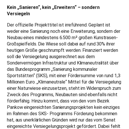
Kein „Sanieren“, kein „Erweitern“ – sondern
Versiegeln
Der offizielle Projekttitel ist irreführend. Geplant ist
weder eine Sanierung noch eine Erweiterung, sondern der
Neubau eines mindestens 6.500 m² großen Kunstrasen-
Großspielfelds. Die Wiese soll dabei auf rund 30% ihrer
heutigen Größe geschrumpft werden. Finanziert werden
soll die Versiegelung ausgerechnet aus dem
Sondervermögen Infrastruktur und Klimaneutralität über
das Bundesprogramm „Sanierung kommunaler
Sportstätten“ (SKS), mit einer Fördersumme von rund 1,3
Millionen Euro. „Klimaneutrale“ Mittel für die Versiegelung
einer Naturwiese einzusetzen, steht im Widerspruch zum
Zweck des Programms, Neubauten sind ebenfalls nicht
förderfähig. Hinzu kommt, dass von den vom Bezirk
Pankow eingereichten Sanierungsprojekten kein einziges
im Rahmen des SKS- Programms Förderung bekommen
hat, aus unerklärlichen Gründen wird nur das vom Senat
eingereichte Versiegelungsprojekt gefördert. Dabei fehlt