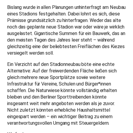
Bislang wurde in allen Planungen unhinterfragt am Neubau
eines Stadions festgehalten. Dabei lohnt es sich, diese
Prämisse grundsätzlich zu hinterfragen. Weder das alte
noch das geplante neue Stadion war oder wäre je wirklich
ausgelastet. Gigantische Summen für ein Bauwerk, das an
den meisten Tagen des Jahres leer steht – während
gleichzeitig eine der beliebtesten Freiflächen des Kiezes
versiegelt werden soll.
Ein Verzicht auf den Stadionneubau böte eine echte
Alternative: Auf der freiwerdenden Fläche ließen sich
gleich mehrere neue Sportplätze sowie weitere
Infrastruktur für Vereine, Schulen und Bürger*innen
schaffen. Die Naturwiese könnte vollständig erhalten
bleiben und den Berliner Sporttreibenden könnte
insgesamt weit mehr angeboten werden als je zuvor.
Nicht zuletzt könnten erhebliche Haushaltsmittel
eingespart werden – ein wichtiger Beitrag zu einem
verantwortungsvollen Umgang mit Steuergeldern.