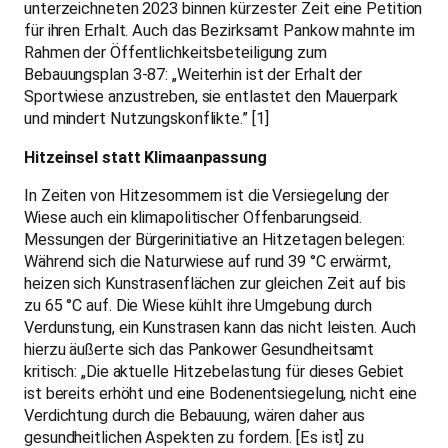
unterzeichneten 2023 binnen kürzester Zeit eine Petition
für ihren Erhalt. Auch das Bezirksamt Pankow mahnte im
Rahmen der Öffentlichkeitsbeteiligung zum
Bebauungsplan 3-87: „Weiterhin ist der Erhalt der
Sportwiese anzustreben, sie entlastet den Mauerpark
und mindert Nutzungskonflikte.” [1]
Hitzeinsel statt Klimaanpassung
In Zeiten von Hitzesommern ist die Versiegelung der
Wiese auch ein klimapolitischer Offenbarungseid.
Messungen der Bürgerinitiative an Hitzetagen belegen:
Während sich die Naturwiese auf rund 39 °C erwärmt,
heizen sich Kunstrasenflächen zur gleichen Zeit auf bis
zu 65 °C auf. Die Wiese kühlt ihre Umgebung durch
Verdunstung, ein Kunstrasen kann das nicht leisten. Auch
hierzu äußerte sich das Pankower Gesundheitsamt
kritisch: „Die aktuelle Hitzebelastung für dieses Gebiet
ist bereits erhöht und eine Bodenentsiegelung, nicht eine
Verdichtung durch die Bebauung, wären daher aus
gesundheitlichen Aspekten zu fordern. [Es ist] zu