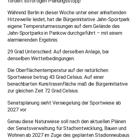
fordert sofortigen Planungsstopp
Während Berlin in dieser Woche unter einer anhaltenden
Hitzewelle leidet, hat die Bürgerinitiative Jahn-Sportpark
eigene Temperaturmessungen auf dem Gelände des
Jahn-Sportparks in Pankow durchgeführt – mit einem
alarmierenden Ergebnis:
29 Grad Unterschied: Auf derselben Anlage, bei
denselben Wetterbedingungen.
Die Oberflächentemperatur auf der natürlichen
Sportwiese betrug 43 Grad Celsius. Auf einer
benachbarten Kunstrasenfläche maß die Bürgerinitiative
zur gleichen Zeit 72 Grad Celsius.
Senatsplanung sieht Versiegelung der Sportwiese ab
2027 vor
Genau diese Naturwiese soll nach den aktuellen Plänen
der Senatsverwaltung für Stadtentwicklung, Bauen und
Wohnen ab 2027 im Zuge des geplanten Stadionneubaus