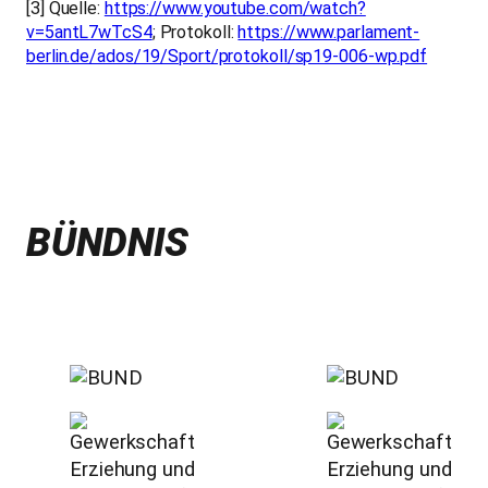
[3] Quelle:
https://www.youtube.com/watch?
v=5antL7wTcS4
; Protokoll:
https://www.parlament-
berlin.de/ados/19/Sport/protokoll/sp19-006-wp.pdf
BÜNDNIS