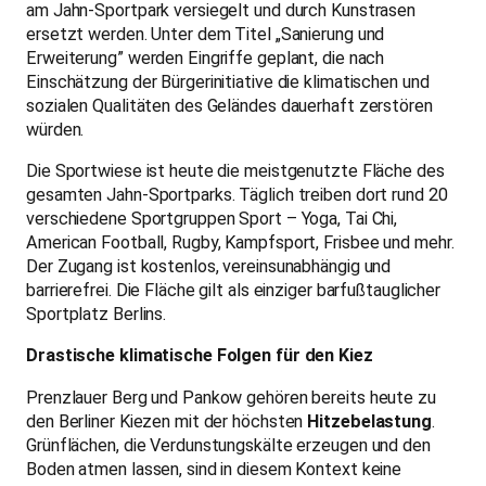
am Jahn-Sportpark versiegelt und durch Kunstrasen
ersetzt werden. Unter dem Titel „Sanierung und
Erweiterung” werden Eingriffe geplant, die nach
Einschätzung der Bürgerinitiative die klimatischen und
sozialen Qualitäten des Geländes dauerhaft zerstören
würden.
Die Sportwiese ist heute die meistgenutzte Fläche des
gesamten Jahn-Sportparks. Täglich treiben dort rund 20
verschiedene Sportgruppen Sport – Yoga, Tai Chi,
American Football, Rugby, Kampfsport, Frisbee und mehr.
Der Zugang ist kostenlos, vereinsunabhängig und
barrierefrei. Die Fläche gilt als einziger barfußtauglicher
Sportplatz Berlins.
Drastische klimatische Folgen für den Kiez
Prenzlauer Berg und Pankow gehören bereits heute zu
den Berliner Kiezen mit der höchsten
Hitzebelastung
.
Grünflächen, die Verdunstungskälte erzeugen und den
Boden atmen lassen, sind in diesem Kontext keine