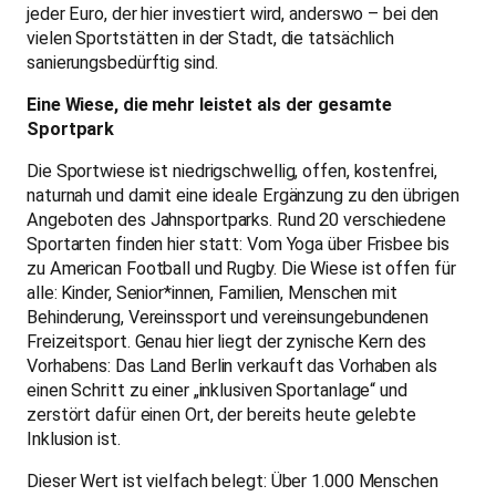
jeder Euro, der hier investiert wird, anderswo – bei den
vielen Sportstätten in der Stadt, die tatsächlich
sanierungsbedürftig sind.
Eine Wiese, die mehr leistet als der gesamte
Sportpark
Die Sportwiese ist niedrigschwellig, offen, kostenfrei,
naturnah und damit eine ideale Ergänzung zu den übrigen
Angeboten des Jahnsportparks. Rund 20 verschiedene
Sportarten finden hier statt: Vom Yoga über Frisbee bis
zu American Football und Rugby. Die Wiese ist offen für
alle: Kinder, Senior*innen, Familien, Menschen mit
Behinderung, Vereinssport und vereinsungebundenen
Freizeitsport. Genau hier liegt der zynische Kern des
Vorhabens: Das Land Berlin verkauft das Vorhaben als
einen Schritt zu einer „inklusiven Sportanlage“ und
zerstört dafür einen Ort, der bereits heute gelebte
Inklusion ist.
Dieser Wert ist vielfach belegt: Über 1.000 Menschen