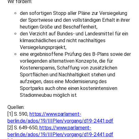
Wir fordern:
den sofortigen Stopp aller Pläne zur Versiegelung
der Sportwiese und den vollständigen Erhalt in ihrer
heutigen Größe und Beschaffenheit,
den Verzicht auf Bundes- und Landesmittel für ein
klimaschädliches und nicht nachhaltiges
Versiegelungsprojekt,
eine ergebnisoffene Prüfung des B-Plans sowie der
vorliegenden alternativen Konzepte, die für
Kostenersparnis, Schaffung von zusätzlichen
Sportflächen und Nachhaltigkeit stehen und
aufzeigen, dass eine Modernisierung des
Sportparks auch ohne einen kostenintensiven
Stadionneubau möglich ist.
Quellen:
[1] S. 590,
https://www.parlament-
berlin.de/ados/19/IIIPlen/vorgang/d19-2441.pdf
[2] S. 649-650,
https://www.parlament-
berlin.de/ados/19/IIIPlen/vorgang/d19-2441.pdf