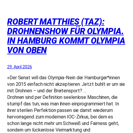
ROBERT MATTHIES (TAZ):
DROHNENSHOW FÜR OLYMPIA.
IN HAMBURG KOMMT OLYMPIA
VON OBEN
29. April 2026
»Der Senat will das Olympia-Nein der Ham­bur­ge­r*in­nen
von 2015 einfach nicht akzeptieren. Jetzt buhlt er um sie
mit Drohnen – und der Breitensport? …
Drohnen sind per Definition seelenlose Maschinen, die
stumpf das tun, was man ihnen einprogrammiert hat. In
ihrer sterilen Perfektion passen sie damit wiederum
hervorragend zum modernen IOC-Zirkus, bei dem es
schon lange nicht mehr um Schweiß und Fairness geht,
sondern um lückenlose Vermarktung und