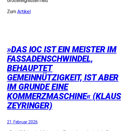
Großereignissen neu.
Zum
Artikel
»DAS IOC IST EIN MEISTER IM
FASSADENSCHWINDEL,
BEHAUPTET
GEMEINNÜTZIGKEIT, IST ABER
IM GRUNDE EINE
KOMMERZMASCHINE« (KLAUS
ZEYRINGER)
21. Februar 2026