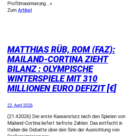
Profitmaximierung….«
Zum
Artikel
MATTHIAS RÜB, ROM (FAZ):
MAILAND-CORTINA ZIEHT
BILANZ : OLYMPISCHE
WINTERSPIELE MIT 310
MILLIONEN EURO DEFIZIT [€]
22. April 2026
(21.4.2026) Der erste Kassensturz nach den Spielen von
Mailand-Cortina liefert tiefrote Zahlen. Das entfacht in
Italien die Debatte über den Sinn der Ausrichtung von