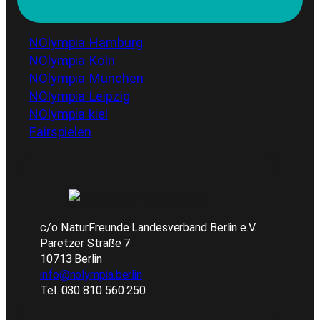
NOlympia Hamburg
NOlympia Köln
NOlympia München
NOlympia Leipzig
NOlympia kiel
Fairspielen
c/o NaturFreunde Landesverband Berlin e.V.
Paretzer Straße 7
10713 Berlin
info@nolympia.berlin
Tel. 030 810 560 250