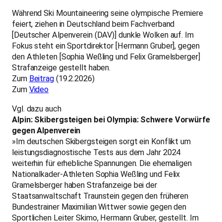
Während Ski Mountaineering seine olympische Premiere
feiert, ziehen in Deutschland beim Fachverband
[Deutscher Alpenverein (DAV)] dunkle Wolken auf. Im
Fokus steht ein Sportdirektor [Hermann Gruber], gegen
den Athleten [Sophia Weßling und Felix Gramelsberger]
Strafanzeige gestellt haben.
Zum
Beitrag
(19.2.2026)
Zum
Video
Vgl. dazu auch
Alpin: Skibergsteigen bei Olympia: Schwere Vorwürfe
gegen Alpenverein
»Im deutschen Skibergsteigen sorgt ein Konflikt um
leistungsdiagnostische Tests aus dem Jahr 2024
weiterhin für erhebliche Spannungen. Die ehemaligen
Nationalkader-Athleten Sophia Weßling und Felix
Gramelsberger haben Strafanzeige bei der
Staatsanwaltschaft Traunstein gegen den früheren
Bundestrainer Maximilian Wittwer sowie gegen den
Sportlichen Leiter Skimo, Hermann Gruber, gestellt. Im