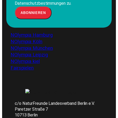
Datenschutzbestimmungen zu.
NOlympia Hamburg
NOlympia Köln
NOlympia München
NOlympia Leipzig
NOlympia kiel
Fairspielen
c/o NaturFreunde Landesverband Berlin e.V.
Paretzer Straße 7
10713 Berlin