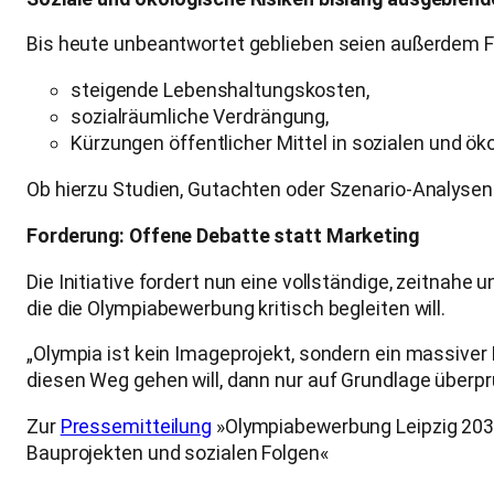
Bis heute unbeantwortet geblieben seien außerdem F
steigende Lebenshaltungskosten,
sozialräumliche Verdrängung,
Kürzungen öffentlicher Mittel in sozialen und ö
Ob hierzu Studien, Gutachten oder Szenario-Analysen e
Forderung: Offene Debatte statt Marketing
Die Initiative fordert nun eine vollständige, zeitnahe 
die die Olympiabewerbung kritisch begleiten will.
„Olympia ist kein Imageprojekt, sondern ein massiver E
diesen Weg gehen will, dann nur auf Grundlage überpr
Zur
Pressemitteilung
»Olympiabewerbung Leipzig 2036:
Bauprojekten und sozialen Folgen«