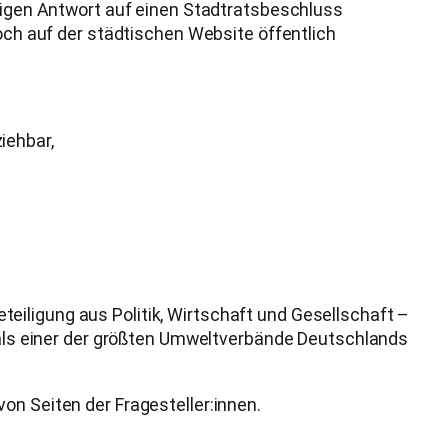
erigen Antwort auf einen Stadtratsbeschluss
h auf der städtischen Website öffentlich
ziehbar,
eiligung aus Politik, Wirtschaft und Gesellschaft –
D als einer der größten Umweltverbände Deutschlands
on Seiten der Fragesteller:innen.