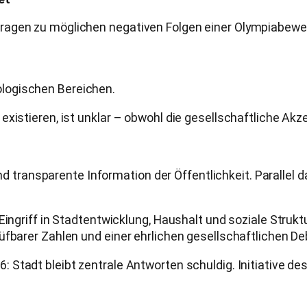
ragen zu möglichen negativen Folgen einer Olympiabewe
kologischen Bereichen.
xistieren, ist unklar – obwohl die gesellschaftliche Akz
und transparente Information der Öffentlichkeit. Parallel d
ingriff in Stadtentwicklung, Haushalt und soziale Struktur
üfbarer Zahlen und einer ehrlichen gesellschaftlichen De
 Stadt bleibt zentrale Antworten schuldig. Initiative de