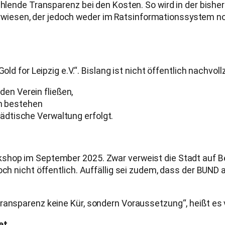
fehlende Transparenz bei den Kosten. So wird in der bish
iesen, der jedoch weder im Ratsinformationssystem noc
ld for Leipzig e.V.“. Bislang ist nicht öffentlich nachvoll
den Verein fließen,
n bestehen
tädtische Verwaltung erfolgt.
shop im September 2025. Zwar verweist die Stadt auf Bet
doch nicht öffentlich. Auffällig sei zudem, dass der BUN
ransparenz keine Kür, sondern Voraussetzung“, heißt es v
et