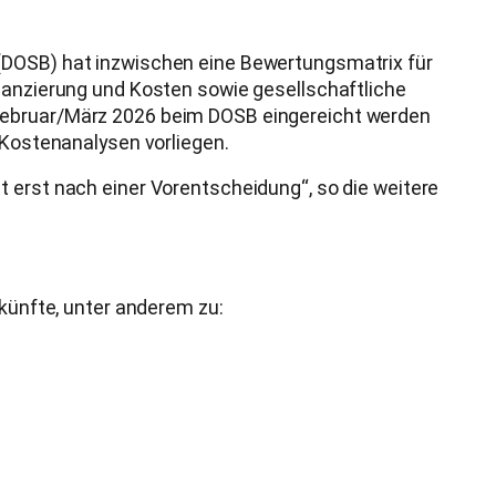
 (DOSB) hat inzwischen eine Bewertungsmatrix für
inanzierung und Kosten sowie gesellschaftliche
 Februar/März 2026 beim DOSB eingereicht werden
 Kostenanalysen vorliegen.
t erst nach einer Vorentscheidung“, so die weitere
skünfte, unter anderem zu: