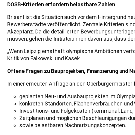
DOSB-Kriterien erfordern belastbare Zahlen
Brisant ist die Situation auch vor dem Hintergrund 
Bewerberstädte veröffentlicht. Zentrale Kriterien si
Akzeptanz. Da die detaillierten Bewerbungsunterlag
müssen, gehen die Initiator:innen davon aus, dass der
„Wenn Leipzig ernsthaft olympische Ambitionen verfol
Kritik von Falkowski und Kasek.
Offene Fragen zu Bauprojekten, Finanzierung und 
In einer erneuten Anfrage an den Oberbürgermeister fo
geplanten Neu- und Ausbauprojekten im Olympiako
konkreten Standorten, Flächenverbräuchen und 
Investitions- und Folgekosten (kommunal, Land, 
Zeitplänen und möglichen Beschleunigungen dur
sowie belastbaren Nachnutzungskonzepten.