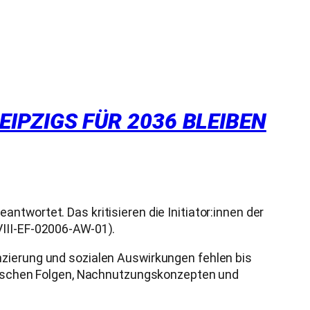
IPZIGS FÜR 2036 BLEIBEN
twortet. Das kritisieren die Initiator:innen der
VIII-EF-02006-AW-01).
nzierung und sozialen Auswirkungen fehlen bis
logischen Folgen, Nachnutzungskonzepten und