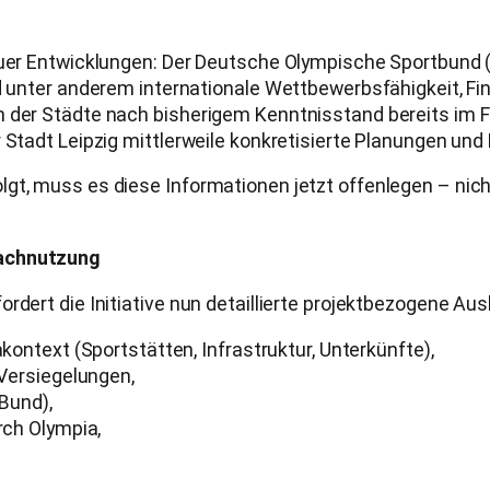
neuer Entwicklungen: Der Deutsche Olympische Sportbund
nd unter anderem internationale Wettbewerbsfähigkeit, F
en der Städte nach bisherigem Kenntnisstand bereits im
 Stadt Leipzig mittlerweile konkretisierte Planungen und
gt, muss es diese Informationen jetzt offenlegen – nich
Nachnutzung
rdert die Initiative nun detaillierte projektbezogene Au
ntext (Sportstätten, Infrastruktur, Unterkünfte),
Versiegelungen,
Bund),
ch Olympia,