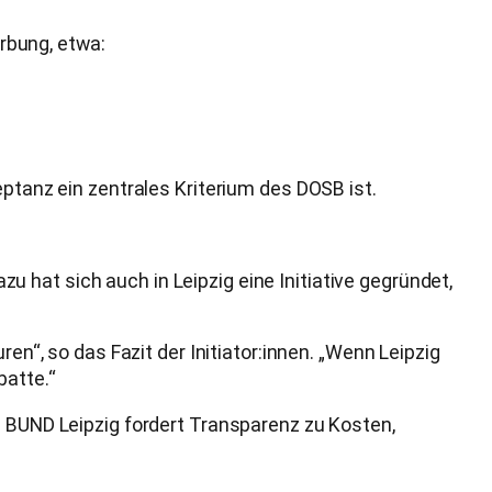
rbung, etwa:
eptanz ein zentrales Kriterium des DOSB ist.
azu hat sich auch in Leipzig eine Initiative gegründet,
en“, so das Fazit der Initiator:innen. „Wenn Leipzig
batte.“
s BUND Leipzig fordert Transparenz zu Kosten,