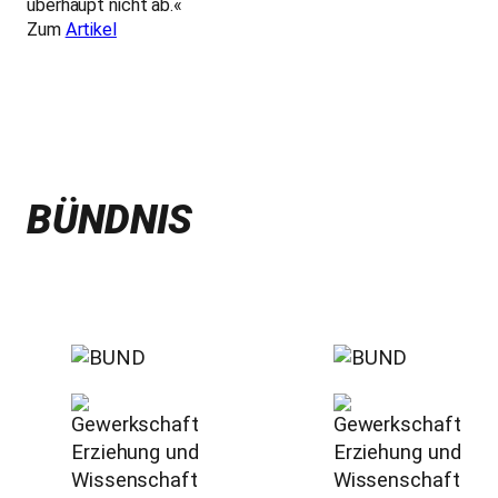
überhaupt nicht ab.«
Zum
Artikel
BÜNDNIS