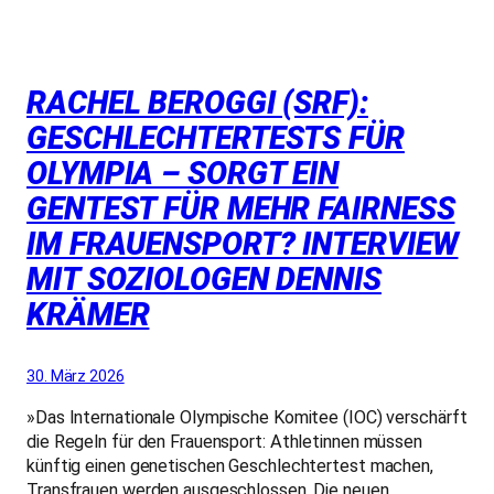
RACHEL BEROGGI (SRF):
GESCHLECHTERTESTS FÜR
OLYMPIA – SORGT EIN
GENTEST FÜR MEHR FAIRNESS
IM FRAUENSPORT? INTERVIEW
MIT SOZIOLOGEN DENNIS
KRÄMER
30. März 2026
»Das Internationale Olympische Komitee (IOC) verschärft
die Regeln für den Frauensport: Athletinnen müssen
künftig einen genetischen Geschlechtertest machen,
Transfrauen werden ausgeschlossen. Die neuen