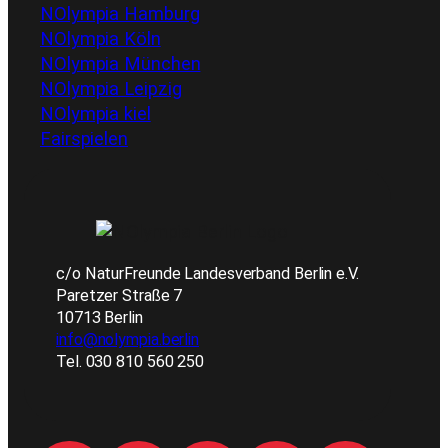
NOlympia Hamburg
NOlympia Köln
NOlympia München
NOlympia Leipzig
NOlympia kiel
Fairspielen
c/o NaturFreunde Landesverband Berlin e.V.
Paretzer Straße 7
10713 Berlin
info@nolympia.berlin
Tel. 030 810 560 250