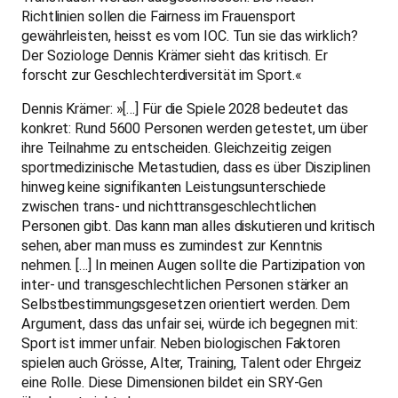
Richtlinien sollen die Fairness im Frauensport
gewährleisten, heisst es vom IOC. Tun sie das wirklich?
Der Soziologe Dennis Krämer sieht das kritisch. Er
forscht zur Geschlechterdiversität im Sport.«
Dennis Krämer: »[…] Für die Spiele 2028 bedeutet das
konkret: Rund 5600 Personen werden getestet, um über
ihre Teilnahme zu entscheiden. Gleichzeitig zeigen
sportmedizinische Metastudien, dass es über Disziplinen
hinweg keine signifikanten Leistungsunterschiede
zwischen trans- und nicht­trans­geschlechtlichen
Personen gibt. Das kann man alles diskutieren und kritisch
sehen, aber man muss es zumindest zur Kenntnis
nehmen. […] In meinen Augen sollte die Partizipation von
inter- und transgeschlechtlichen Personen stärker an
Selbstbestimmungsgesetzen orientiert werden. Dem
Argument, dass das unfair sei, würde ich begegnen mit:
Sport ist immer unfair. Neben biologischen Faktoren
spielen auch Grösse, Alter, Training, Talent oder Ehrgeiz
eine Rolle. Diese Dimensionen bildet ein SRY-Gen