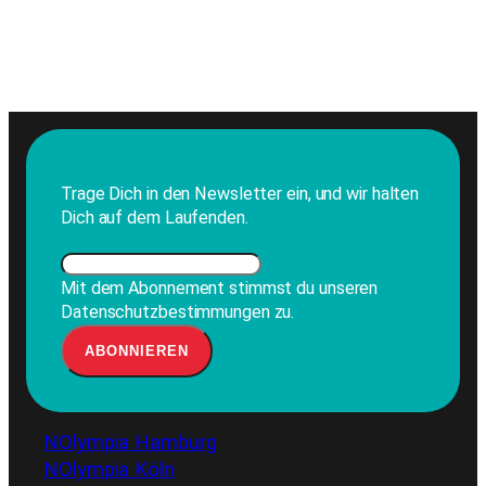
Trage Dich in den Newsletter ein, und wir halten
Dich auf dem Laufenden.
Mit dem Abonnement stimmst du unseren
Datenschutzbestimmungen zu.
NOlympia Hamburg
NOlympia Köln