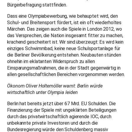
Bürgerbefragung stattfinden.
Dass eine Olympiabewerbung, wie behauptet wird, den
Schul- und Breitensport fördert, ist ein oft wiederholtes
Märchen. Das zeigen auch die Spiele in London 2012, wo
das Versprechen, die Nation insgesamt fitter zu machen,
krachend gescheitert ist. Wir sind überzeugt: Es wird kein
einziges Schwimmbad, keine neue Schulsportanlage für
die Berliner Bevölkerung entstehen. Neubauten stünden
ohnehin im eklatanten Widerspruch zu allen
Einsparungsmaßnahmen, die in der Stadt gegenwärtig in
allen gesellschaftlichen Bereichen vorgenommen werden.
Ökonom Oliver Holtemöller warnt: Berlin würde
wirtschaftlich unter Olympia leiden
Berlin hat bereits jetzt über 67 Mrd. EU Schulden. Die
Finanzierung der Spiele mit ungeklärten Beteiligungen
durch das privatwirtschaftlich agierende IOC, durch
unbekannte private Investoren und durch die
Bundesregierung würde den Schuldenberg massiv