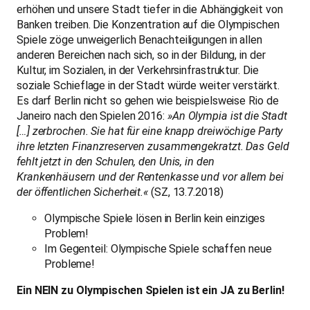
erhöhen und unsere Stadt tiefer in die Abhängigkeit von
Banken treiben. Die Konzentration auf die Olympischen
Spiele zöge unweigerlich Benachteiligungen in allen
anderen Bereichen nach sich, so in der Bildung, in der
Kultur, im Sozialen, in der Verkehrsinfrastruktur. Die
soziale Schieflage in der Stadt würde weiter verstärkt.
Es darf Berlin nicht so gehen wie beispielsweise Rio de
Janeiro nach den Spielen 2016:
»An Olympia ist die Stadt
[…] zerbrochen. Sie hat für eine knapp dreiwöchige Party
ihre letzten Finanzreserven zusammengekratzt. Das Geld
fehlt jetzt in den Schulen, den Unis, in den
Krankenhäusern und der Rentenkasse und vor allem bei
der öffentlichen Sicherheit.«
(SZ, 13.7.2018)
Olympische Spiele lösen in Berlin kein einziges
Problem!
Im Gegenteil: Olympische Spiele schaffen neue
Probleme!
Ein NEIN zu Olympischen Spielen ist ein JA zu Berlin!