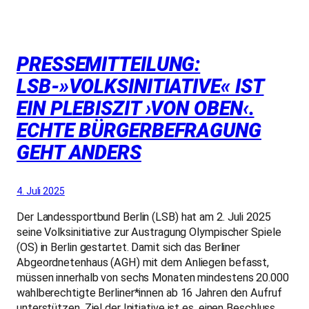
PRESSEMITTEILUNG:
LSB-»VOLKSINITIATIVE« IST
EIN PLEBISZIT ›VON OBEN‹.
ECHTE BÜRGERBEFRAGUNG
GEHT ANDERS
4. Juli 2025
Der Landessportbund Berlin (LSB) hat am 2. Juli 2025
seine Volksinitiative zur Austragung Olympischer Spiele
(OS) in Berlin gestartet. Damit sich das Berliner
Abgeordnetenhaus (AGH) mit dem Anliegen befasst,
müssen innerhalb von sechs Monaten mindestens 20.000
wahlberechtigte Berliner*innen ab 16 Jahren den Aufruf
unterstützen. Ziel der Initiative ist es, einen Beschluss