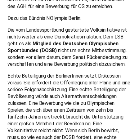
des AGH für eine Bewerbung für OS zu erreichen.
Dazu das Bündnis NOlympia Berlin:
Die vom Landessportbund gestartete Volksinitiative ist
nichts weiter als eine Demokratiesimulation. Dem LSB
geht es als
Mitglied des Deutschen Olympischen
Sportbundes (DOSB)
nicht um echte Mitbestimmung,
sondern vor allem darum, dem Senat Rückendeckung zu
verschaffen und eine Bewerbung politisch abzusichern.
Echte Beteiligung der BerlinerInnen setzt Diskussion
voraus. Sie erfordert die Offenlegung aller Pläne und eine
seriöse Folgenabschätzung. Eine echte Beteiligung der
Bevölkerung würde auch Alternativentscheidungen
zulassen. Eine Bewerbung wie die zu Olympischen
Spielen, die sich über einen Zeitraum von zehn bis
fünfzehn Jahren erstreckt, braucht die Unterstützung
einer großen Mehrheit der Bevölkerung. Eine
Volksinitiative reicht nicht. Wenn sich Berlin bewirbt,
muss, so wie es auch der DOSB fordert, eine echte