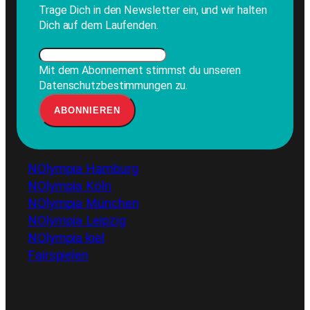
Trage Dich in den Newsletter ein, und wir halten
Dich auf dem Laufenden.
Mit dem Abonnement stimmst du unseren
Datenschutzbestimmungen zu.
NOlympia Hamburg
NOlympia Köln
NOlympia München
NOlympia Leipzig
NOlympia kiel
Fairspielen