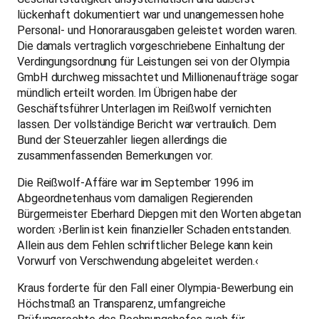
lückenhaft dokumentiert war und unangemessen hohe
Personal- und Honorarausgaben geleistet worden waren.
Die damals vertraglich vorgeschriebene Einhaltung der
Verdingungsordnung für Leistungen sei von der Olympia
GmbH durchweg missachtet und Millionenaufträge sogar
mündlich erteilt worden. Im Übrigen habe der
Geschäftsführer Unterlagen im Reißwolf vernichten
lassen. Der vollständige Bericht war vertraulich. Dem
Bund der Steuerzahler liegen allerdings die
zusammenfassenden Bemerkungen vor.
Die Reißwolf-Affäre war im September 1996 im
Abgeordnetenhaus vom damaligen Regierenden
Bürgermeister Eberhard Diepgen mit den Worten abgetan
worden: ›Berlin ist kein finanzieller Schaden entstanden.
Allein aus dem Fehlen schriftlicher Belege kann kein
Vorwurf von Verschwendung abgeleitet werden.‹
Kraus forderte für den Fall einer Olympia-Bewerbung ein
Höchstmaß an Transparenz, umfangreiche