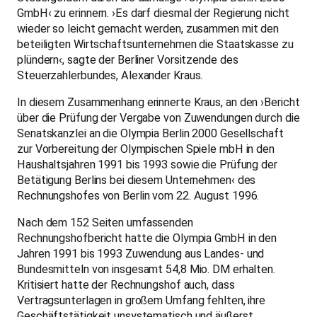
GmbH‹ zu erinnern. ›Es darf diesmal der Regierung nicht
wieder so leicht gemacht werden, zusammen mit den
beteiligten Wirtschaftsunternehmen die Staatskasse zu
plündern‹, sagte der Berliner Vorsitzende des
Steuerzahlerbundes, Alexander Kraus.
In diesem Zusammenhang erinnerte Kraus, an den ›Bericht
über die Prüfung der Vergabe von Zuwendungen durch die
Senatskanzlei an die Olympia Berlin 2000 Gesellschaft
zur Vorbereitung der Olympischen Spiele mbH in den
Haushaltsjahren 1991 bis 1993 sowie die Prüfung der
Betätigung Berlins bei diesem Unternehmen‹ des
Rechnungshofes von Berlin vom 22. August 1996.
Nach dem 152 Seiten umfassenden
Rechnungshofbericht hatte die Olympia GmbH in den
Jahren 1991 bis 1993 Zuwendung aus Landes- und
Bundesmitteln von insgesamt 54,8 Mio. DM erhalten.
Kritisiert hatte der Rechnungshof auch, dass
Vertragsunterlagen in großem Umfang fehlten, ihre
Geschäftstätigkeit unsystematisch und äußerst