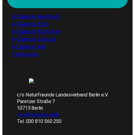
NOlympia Hamburg
NOlympia Köln
NOlympia München
NOlympia Leipzig
NOlympia kiel
Fairspielen
c/o NaturFreunde Landesverband Berlin e.V.
Paretzer Straße 7
10713 Berlin
info@nolympia.berlin
Tel. 030 810 560 250