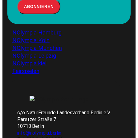
NOlympia Hamburg
NOlympia Köln
NOlympia München
NOlympia Leipzig
NOlympia kiel
Fairspielen
c/o NaturFreunde Landesverband Berlin e.V.
Paretzer Straße 7
10713 Berlin
info@nolympia.berlin