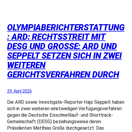
OLYMPIABERICHTERSTATTUNG
: ARD: RECHTSSTREIT MIT
DESG UND GROSSE: ARD UND S
EPPELT SETZEN SICH IN ZWEI W
EITEREN G
ERICHTSVERFAHREN DURCH
29. April 2026
Die ARD sowie Investigativ-Reporter Hajo Seppelt haben
sich in zwei weiteren einstweiligen Verfügungsverfahren
gegen die Deutsche Eisschnelllauf- und Shorttrack-
Gemeinschaft (DESG) beziehungsweise deren
Präsidenten Matthias Große durchgesetzt. Das