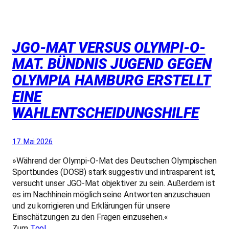
JGO-MAT VERSUS OLYMPI-O-
MAT. BÜNDNIS JUGEND GEGEN
OLYMPIA HAMBURG ERSTELLT
EINE
WAHLENTSCHEIDUNGSHILFE
17. Mai 2026
»Während der Olympi-O-Mat des Deutschen Olympischen
Sportbundes (DOSB) stark suggestiv und intrasparent ist,
versucht unser JGO-Mat objektiver zu sein. Außerdem ist
es im Nachhinein möglich seine Antworten anzuschauen
und zu korrigieren und Erklärungen für unsere
Einschätzungen zu den Fragen einzusehen.«
Zum
Tool