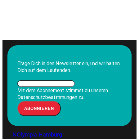
Trage Dich in den Newsletter ein, und wir halten
Dich auf dem Laufenden.
Mit dem Abonnement stimmst du unseren
Datenschutzbestimmungen zu.
NOlympia Hamburg