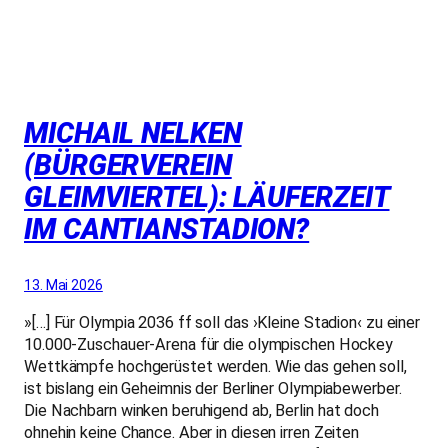
MICHAIL NELKEN
(BÜRGERVEREIN
GLEIMVIERTEL): LÄUFERZEIT
IM CANTIANSTADION?
13. Mai 2026
»[…] Für Olympia 2036 ff soll das ›Kleine Stadion‹ zu einer
10.000-Zuschauer-Arena für die olympischen Hockey
Wettkämpfe hochgerüstet werden. Wie das gehen soll,
ist bislang ein Geheimnis der Berliner Olympiabewerber.
Die Nachbarn winken beruhigend ab, Berlin hat doch
ohnehin keine Chance. Aber in diesen irren Zeiten