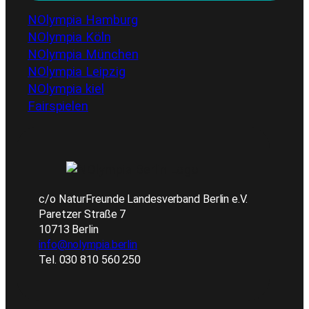
NOlympia Hamburg
NOlympia Köln
NOlympia München
NOlympia Leipzig
NOlympia kiel
Fairspielen
c/o NaturFreunde Landesverband Berlin e.V.
Paretzer Straße 7
10713 Berlin
info@nolympia.berlin
Tel. 030 810 560 250