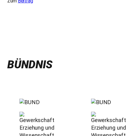
Zum
Beitrag
BÜNDNIS