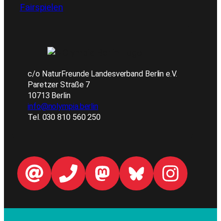
Fairspielen
c/o NaturFreunde Landesverband Berlin e.V.
Paretzer Straße 7
10713 Berlin
info@nolympia.berlin
Tel. 030 810 560 250