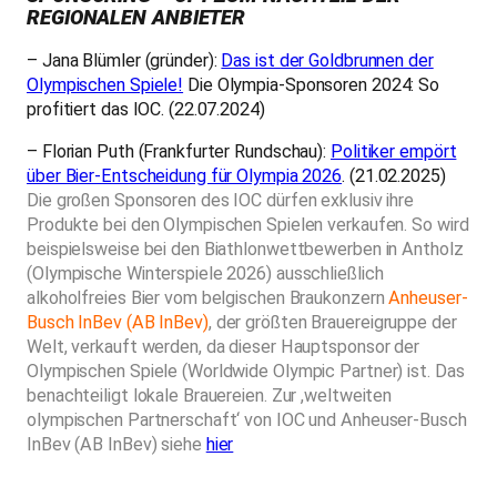
REGIONALEN ANBIETER
– Jana Blümler (gründer):
Das ist der Goldbrunnen der
Olympischen Spiele!
Die Olympia-Sponsoren 2024: So
profitiert das IOC. (22.07.2024)
– Florian Puth (Frankfurter Rundschau):
Politiker empört
über Bier-Entscheidung für Olympia 2026
. (21.02.2025)
Die großen Sponsoren des IOC dürfen exklusiv ihre
Produkte bei den Olympischen Spielen verkaufen. So wird
beispielsweise bei den Biathlonwettbewerben in Antholz
(Olympische Winterspiele 2026) ausschließlich
alkoholfreies Bier vom belgischen Braukonzern
Anheuser-
Busch InBev (AB InBev)
, der größten Brauereigruppe der
Welt, verkauft werden, da dieser Hauptsponsor der
Olympischen Spiele (Worldwide Olympic Partner) ist. Das
benachteiligt lokale Brauereien. Zur ,weltweiten
olympischen Partnerschaft‘ von IOC und Anheuser-Busch
InBev (AB InBev) siehe
hier