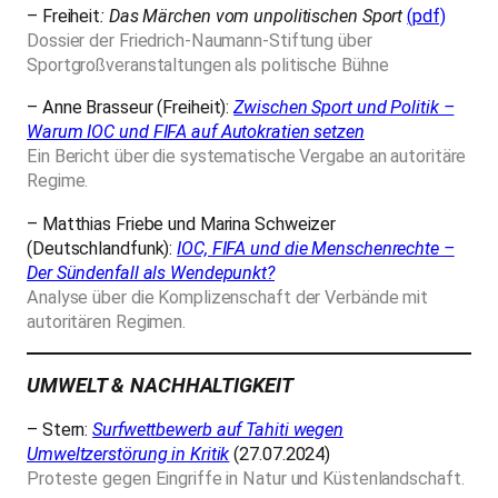
– Freiheit
: Das Märchen vom unpolitischen Sport
(pdf)
Dossier der Friedrich-Naumann-Stiftung über
Sportgroßveranstaltungen als politische Bühne
– Anne Brasseur (Freiheit):
Zwischen Sport und Politik –
Warum IOC und FIFA auf Autokratien setzen
Ein Bericht über die systematische Vergabe an autoritäre
Regime.
– Matthias Friebe und Marina Schweizer
(Deutschlandfunk):
IOC, FIFA und die Menschenrechte –
Der Sündenfall als Wendepunkt?
Analyse über die Komplizenschaft der Verbände mit
autoritären Regimen.
UMWELT & NACHHALTIGKEIT
– Stern:
Surfwettbewerb auf Tahiti wegen
Umweltzerstörung in Kritik
(27.07.2024)
Proteste gegen Eingriffe in Natur und Küstenlandschaft.