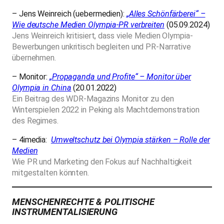
– Jens Weinreich (uebermedien):
„Alles Schönfärberei“ –
Wie deutsche Medien Olympia-PR verbreiten
(05.09.2024)
Jens Weinreich kritisiert, dass viele Medien Olympia-
Bewerbungen unkritisch begleiten und PR-Narrative
übernehmen.
– Monitor:
„
Propaganda und Profite“ – Monitor über
Olympia in China
(20.01.2022)
Ein Beitrag des WDR-Magazins Monitor zu den
Winterspielen 2022 in Peking als Machtdemonstration
des Regimes.
– 4imedia:
Umweltschutz bei Olympia stärken – Rolle der
Medien
Wie PR und Marketing den Fokus auf Nachhaltigkeit
mitgestalten könnten.
MENSCHENRECHTE & POLITISCHE
INSTRUMENTALISIERUNG