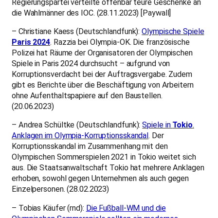
Regierungspartei verteilte offenbar teure Geschenke an
die Wahlmänner des IOC. (28.11.2023) [Paywall]
– Christiane Kaess (Deutschlandfunk):
Olympische Spiele
Paris 2024
. Razzia bei Olympia-OK. Die französische
Polizei hat Räume der Organisatoren der Olympischen
Spiele in Paris 2024 durchsucht – aufgrund von
Korruptionsverdacht bei der Auftragsvergabe. Zudem
gibt es Berichte über die Beschäftigung von Arbeitern
ohne Aufenthaltspapiere auf den Baustellen.
(20.06.2023)
– Andrea Schültke (Deutschlandfunk):
Spiele in
Tokio
.
Anklagen im Olympia-Korruptionsskandal
. Der
Korruptionsskandal im Zusammenhang mit den
Olympischen Sommerspielen 2021 in Tokio weitet sich
aus. Die Staatsanwaltschaft Tokio hat mehrere Anklagen
erhoben, sowohl gegen Unternehmen als auch gegen
Einzelpersonen. (28.02.2023)
– Tobias Käufer (rnd):
Die Fußball-WM und die