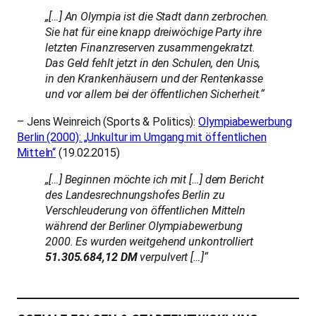
„[…] An Olympia ist die Stadt dann zerbrochen.
Sie hat für eine knapp dreiwöchige Party ihre
letzten Finanzreserven zusammengekratzt.
Das Geld fehlt jetzt in den Schulen, den Unis,
in den Krankenhäusern und der Rentenkasse
und vor allem bei der öffentlichen Sicherheit.“
– Jens Weinreich (Sports & Politics):
Olympiabewerbung
Berlin (2000): „Unkultur im Umgang mit öffentlichen
Mitteln“
(19.02.2015)
„[…]
Beginnen möchte ich mit […] dem Bericht
des Landesrechnungshofes Berlin zu
Verschleuderung von öffentlichen Mitteln
während der Berliner Olympiabewerbung
2000. Es wurden weitgehend unkontrolliert
51.305.684,12 DM
verpulvert
[…
]
“