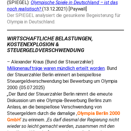
(SPIEGEL):
Olympische Spiele in Deutschland – ist das
noch realistisch?
(13.12.2021)
[Paywall]
Der SPIEGEL analysiert die gesunkene Begeisterung für
Olympia in Deutschland.
WIRTSCHAFTLICHE BELASTUNGEN,
KOSTENEXPLOSION &
STEUERGELDVERSCHWENDUNG
–
Alexander Kraus (Bund der Steuerzahler):
Millionenaufträge waren mündlich erteilt worden
. Bund
der Steuerzahler Berlin erinnert an beispiellose
Steuergeldverschwendung bei Bewerbung um Olympia
2000. (05.07.2025)
„
Der Bund der Steuerzahler Berlin nimmt die erneute
Diskussion um eine Olympia-Bewerbung Berlins zum
Anlass, an die beispiellose Verschwendung von
Steuergeldern durch die damalige ,
Olympia Berlin 2000
GmbH
‘ zu erinnern.
,Es darf diesmal der Regierung nicht
wieder so leicht gemacht werden, zusammen mit den