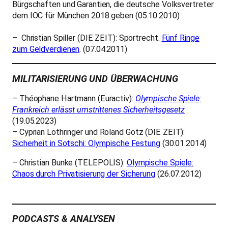
Bürgschaften und Garantien, die deutsche Volksvertreter
dem IOC für München 2018 geben (05.10.2010)
– Christian Spiller (DIE ZEIT): Sportrecht.
Fünf Ringe
zum Geldverdienen
. (07.04.2011)
MILITARISIERUNG UND ÜBERWACHUNG
– Théophane Hartmann (Euractiv):
Olympische Spiele:
Frankreich erlässt umstrittenes Sicherheitsgesetz
(19.05.2023)
–
Cyprian Lothringer und Roland Götz (DIE ZEIT):
Sicherheit in Sotschi: Olympische Festung
(30.01.2014)
–
Christian Bunke (TELEPOLIS):
Olympische Spiele:
Chaos durch Privatisierung der Sicherung
(26.07.2012)
PODCASTS & ANALYSEN