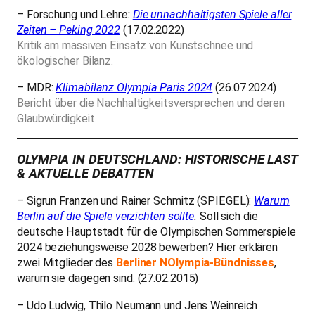
– Forschung und Lehr
e:
Die unnachhaltigsten Spiele aller
Zeiten – Peking 2022
(
17.02.2022)
Kritik am massiven Einsatz von Kunstschnee und
ökologischer Bilanz.
– MDR:
Klimabilanz Olympia Paris 2024
(26.07.2024)
Bericht über die Nachhaltigkeitsversprechen und deren
Glaubwürdigkeit.
OLYMPIA IN DEUTSCHLAND: HISTORISCHE LAST
& AKTUELLE DEBATTEN
– Sigrun Franzen und Rainer Schmitz (SPIEGEL):
Warum
Berlin auf die Spiele verzichten sollte
.
Soll sich die
deutsche Hauptstadt für die Olympischen Sommerspiele
2024 beziehungsweise 2028 bewerben? Hier erklären
zwei Mitglieder des
Berliner NOlympia-Bündnisses
,
warum sie dagegen sind. (27.02.2015)
– Udo Ludwig, Thilo Neumann und Jens Weinreich