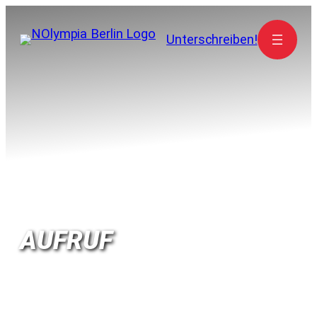
Zum
Inhalt
Unterschreiben!
springen
AUFRUF