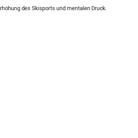
berhöhung des Skisports und mentalen Druck.