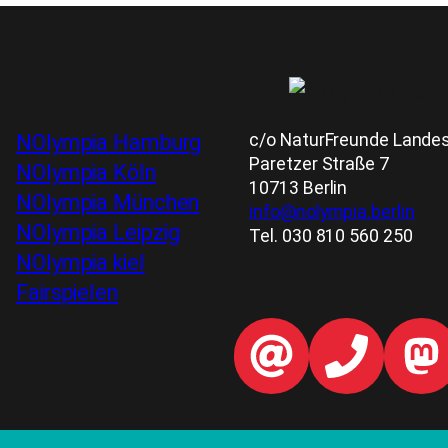
c/o NaturFreunde Landesv
NOlympia Hamburg
Paretzer Straße 7
NOlympia Köln
10713 Berlin
NOlympia München
info@nolympia.berlin
NOlympia Leipzig
Tel. 030 810 560 250
NOlympia kiel
Fairspielen