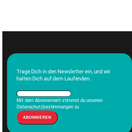
Trage Dich in den Newsletter ein, und wir
halten Dich auf dem Laufenden.
Mit dem Abonnement stimmst du unseren
Datenschutzbestimmungen zu.