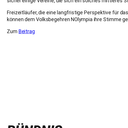
sicher einige Vereine, die sich ein solches mittlere
Freizeitläufer, die eine langfristige Perspektive für 
können dem Volksbegehren NOlympia ihre Stimme gebe
Zum
Beitrag