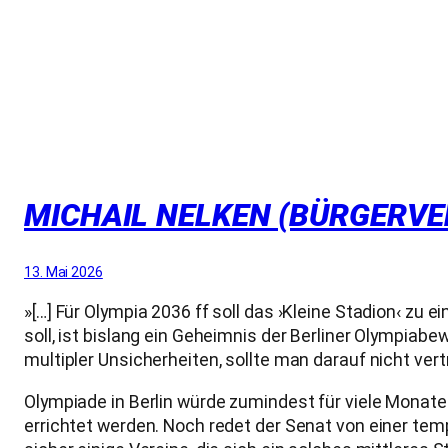
MICHAIL NELKEN (BÜRGERVER
13. Mai 2026
»[…] Für Olympia 2036 ff soll das ›Kleine Stadion‹ 
soll, ist bislang ein Geheimnis der Berliner Olympiab
multipler Unsicherheiten, sollte man darauf nicht vert
Olympiade in Berlin würde zumindest für viele Monate
errichtet werden. Noch redet der Senat von einer t