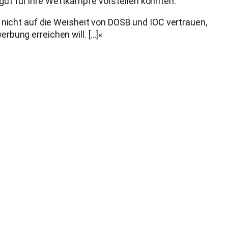
 gut für ihre Wettkämpfe vorstellen könnten.
nd nicht auf die Weisheit von DOSB und IOC vertrauen,
ung erreichen will. […]«