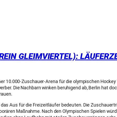
EIN GLEIMVIERTEL): LÄUFERZ
zu einer 10.000-Zuschauer-Arena für die olympischen Hoc
ewerber. Die Nachbarn winken beruhigend ab, Berlin hat do
rauen.
 das Aus für die Freizeitläufer bedeuten. Die Zuschauert
emporären Maßnahme. Nach den Olympischen Spielen würd