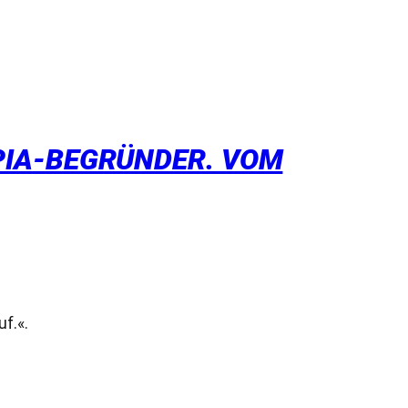
PIA-BEGRÜNDER. VOM
f.«.