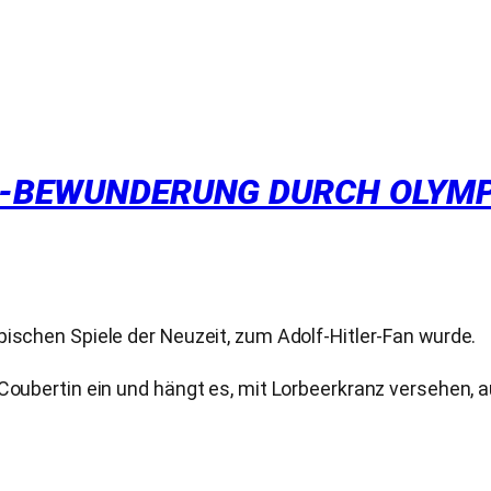
ZI-BEWUNDERUNG DURCH OLYM
pischen Spiele der Neuzeit, zum Adolf-Hitler-Fan wurde.
Coubertin ein und hängt es, mit Lorbeerkranz versehen, au