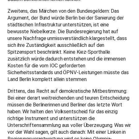
Zweitens, das Märchen von den Bundesgeldern: Das
Argument, der Bund würde Berlin bei der Sanierung der
städtischen Infrastruktur unterstützen, ist eine
bewusste Nebelkerze. Die Bundesregierung hat auf
unsere Nachfrage unmissverständlich klargestellt, dass
sich ihre Zuständigkeit ausschließlich auf den
Spitzensport beschränkt. Keine Kiez-Sporthalle
zusätzlich würde dadurch entstehen und die immensen
Kosten für die vom IOC geforderten
Sicherheitsstandards und ÖPNV-Leistungen müsste das
Land Berlin komplett allein stemmen.
Drittens, das Recht auf demokratische Mitbestimmung:
Bei einer derart weitreichenden und teuren Entscheidung
müssen die Berlinerinnen und Berliner das letzte Wort
haben. Wir halten den Volksentscheid für das einzig
richtige Instrument und unterstützen die
Unterschriftensammlung aus voller Überzeugung. Was wir
vor der Wahl sagen, gilt auch danach: Mit einer Linken in
Regierungsverantwortung wird es keine Olympia-