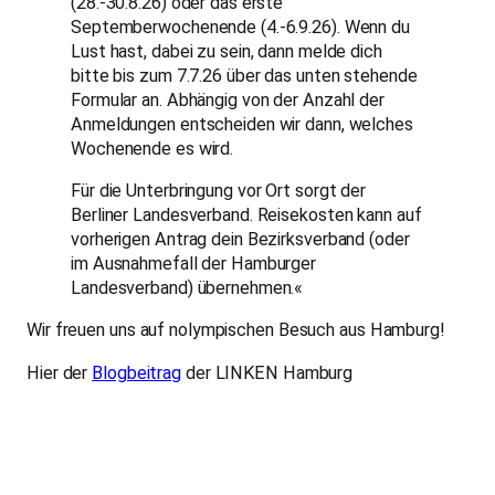
(28.-30.8.26) oder das erste
Septemberwochenende (4.-6.9.26). Wenn du
Lust hast, dabei zu sein, dann melde dich
bitte bis zum 7.7.26 über das unten stehende
Formular an. Abhängig von der Anzahl der
Anmeldungen entscheiden wir dann, welches
Wochenende es wird.
Für die Unterbringung vor Ort sorgt der
Berliner Landesverband. Reisekosten kann auf
vorherigen Antrag dein Bezirksverband (oder
im Ausnahmefall der Hamburger
Landesverband) übernehmen.«
Wir freuen uns auf nolympischen Besuch aus Hamburg!
Hier der
Blogbeitrag
der LINKEN Hamburg