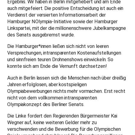
Ergebnis. Wir haben in Berlin mitgefiebert und am Ende
auch mitgefeiert. Die positive Entscheidung ist auch ein
Verdienst der versierten Informationsarbeit der
Hamburger NOlympia-Initiative sowie der Hamburger
Linkspartei, mit der die millionenschwere Jubelkampagne
des Senats ausgebremst wurde.
Die Hamburger*innen ließen sich nicht von leeren
Versprechungen, intransparenten Kostenaufstellungen
und sinnfreien teuren Drohnenshows einwickeln. So
konnte sich am Ende die Vernunft durchsetzen!
Auch in Berlin lassen sich die Menschen nach über dreißig
Jahren erfolglosen, aber kostspieligen
Olympiabewerbungen nichts mehr vormachen. Erst recht
nicht von dem vollkommen intransparenten
Olympiakonzept des Berliner Senats.
Die Linke fordert den Regierenden Bürgermeister Kai
Wegner auf, keine weiteren Gelder mehr zu
verschwenden und die Bewerbung für die Olympischen