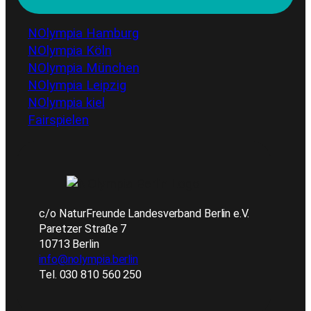
NOlympia Hamburg
NOlympia Köln
NOlympia München
NOlympia Leipzig
NOlympia kiel
Fairspielen
c/o NaturFreunde Landesverband Berlin e.V.
Paretzer Straße 7
10713 Berlin
info@nolympia.berlin
Tel. 030 810 560 250