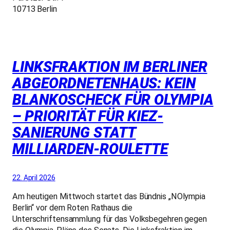
10713 Berlin
LINKSFRAKTION IM BERLINER
ABGEORDNETENHAUS: KEIN
BLANKOSCHECK FÜR OLYMPIA
– PRIORITÄT FÜR KIEZ-
SANIERUNG STATT
MILLIARDEN-ROULETTE
22. April 2026
Am heutigen Mittwoch startet das Bündnis „NOlympia
Berlin“ vor dem Roten Rathaus die
Unterschriftensammlung für das Volksbegehren gegen