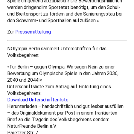
Spiele umgehend abzublasen! Die Bewerbungsmillionen
werden dringend im Sportetat benötigt, um den Schul-
und Breitensport zu fördern und den Sanierungsstau bei
den Schwimm- und Sporthallen aufzulösen.«
Zur
Pressemitteilung
NOlympia Berlin sammelt Unterschriften für das
Volksbegehren:
»Für Berlin – gegen Olympia. Wir sagen Nein zu einer
Bewerbung um Olympische Spiele in den Jahren 2036,
2040 und 2044!«
Unterschriftsliste zum Antrag auf Einleitung eines
Volksbegehrens:
Download Unterschriftenliste
Herunterladen – handschriftlich und gut lesbar ausfüllen
– das Originaldokument per Post in einem frankierten
Brief an die Trägerin des Volksbegehrens senden:
NaturFreunde Berlin e.V.
Paretzer Str. 7