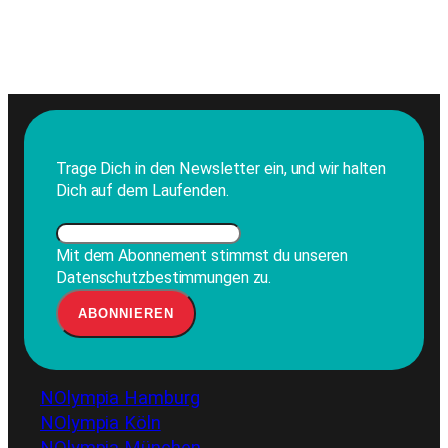
Trage Dich in den Newsletter ein, und wir halten
Dich auf dem Laufenden.
Mit dem Abonnement stimmst du unseren
Datenschutzbestimmungen zu.
NOlympia Hamburg
NOlympia Köln