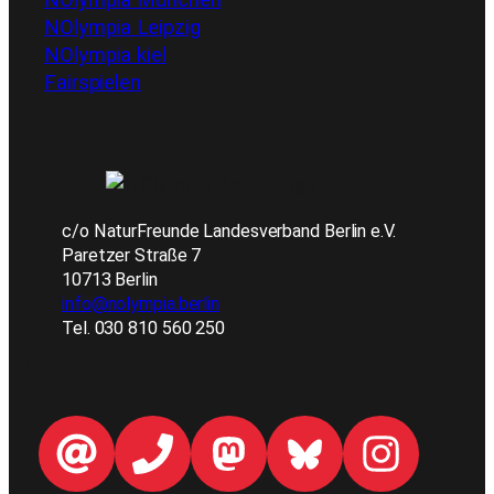
NOlympia München
NOlympia Leipzig
NOlympia kiel
Fairspielen
c/o NaturFreunde Landesverband Berlin e.V.
Paretzer Straße 7
10713 Berlin
info@nolympia.berlin
Tel. 030 810 560 250