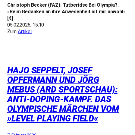
Christoph Becker (FAZ): Tutberidse Bei Olympia?.
»Beim Gedanken an ihre Anwesenheit ist mir unwohl«
[€]
05.02.2026, 15:10
Zum
Artikel
HAJO SEPPELT, JOSEF
OPFERMANN UND JÖRG
MEBUS (ARD SPORTSCHAU):
ANTI-DOPING-KAMPF. DAS
OLYMPISCHE MÄRCHEN VOM
»LEVEL PLAYING FIELD«