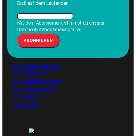
Dich auf dem Laufenden.
Mit dem Abonnement stimmst du unseren
Datenschutzbestimmungen zu.
NOlympia Hamburg
NOlympia Köln
NOlympia München
NOlympia Leipzig
NOlympia kiel
Fairspielen