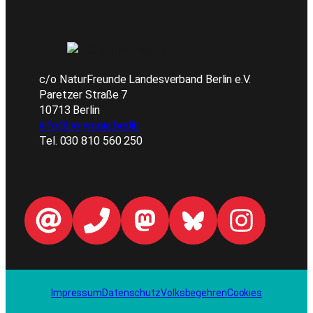
c/o NaturFreunde Landesverband Berlin e.V.
Paretzer Straße 7
10713 Berlin
info@nolympia.berlin
Tel. 030 810 560 250
Impressum
Datenschutz
Volksbegehren
Cookies