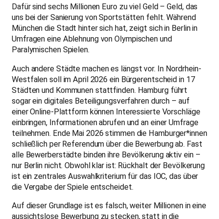
Dafür sind sechs Millionen Euro zu viel Geld – Geld, das
uns bei der Sanierung von Sportstätten fehlt. Während
München die Stadt hinter sich hat, zeigt sich in Berlin in
Umfragen eine Ablehnung von Olympischen und
Paralymischen Spielen.
Auch andere Städte machen es längst vor. In Nordrhein-
Westfalen soll im April 2026 ein Bürgerentscheid in 17
Städten und Kommunen stattfinden. Hamburg führt
sogar ein digitales Beteiligungsverfahren durch – auf
einer Online-Plattform können Interessierte Vorschläge
einbringen, Informationen abrufen und an einer Umfrage
teilnehmen. Ende Mai 2026 stimmen die Hamburger*innen
schließlich per Referendum über die Bewerbung ab. Fast
alle Bewerberstädte binden ihre Bevölkerung aktiv ein –
nur Berlin nicht. Obwohl klar ist: Rückhalt der Bevölkerung
ist ein zentrales Auswahlkriterium für das IOC, das über
die Vergabe der Spiele entscheidet.
Auf dieser Grundlage ist es falsch, weiter Millionen in eine
aussichtslose Bewerbung zu stecken, statt in die