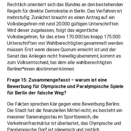
Rechtlich orientiert sich das Bündnis an den bestehenden
Regeln für direkte Demokratie in Berlin. Das Verfahren ist
mehrstufig: Zunächst braucht es einen Antrag auf ein
Volksbegehren mit rund 20.000 gültigen Unterschriften.
Wird dieser zugelassen, folgt das eigentliche
Volksbegehren, für das etwa 170.000 bis knapp 175.000
Unterschriften von Wahlberechtigten gesammelt werden
müssen. Erst wenn dieses Quorum erreicht ist und der
Senat das Anliegen nicht freiwillig übernimmt, kommt es
zum Volksentscheid, bei dem alle wahlberechtigten
Berliner*innen abstimmen können.
Frage 15: Zusammengefasst – warum ist eine
Bewerbung für Olympische und Paralympische Spiele
für Berlin der falsche Weg?
Die Fakten sprechen klar gegen eine Bewerbung Berlins:
Die Stadt hat die finanziellen Mittel nicht, es besteht ein
massiver Sanierungsstau im Sportbereich, die
Verkehrsinfrastruktur ist überlastet, das Olympische und
Paralympische Dorf ist planerisch und zeitlich