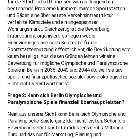
für die Stadt schafft, müssen wir uns dringend um
bestehende Probleme kümmern: marode Sportstätten
und Bäder, eine überlastete Verkehrsinfrastruktur,
verfehlte Klimaziele und ein angespannter
Wohnungsmarkt. Gleichzeitig ist die Bewerbung
intransparent organisiert, es liegen weder
Finanzierungspläne noch Konzepte für die
Sportstättennutzung öffentlich vor, die Bevölkerung wird
kaum beteiligt. Aus diesen Gründen lehnen wir eine
Bewerbung für mögliche Olympische und Paralympische
Spiele in Berlin in 2036, 2040 und 2044 ab, weil sie aus
sport- und finanzpolitischer, sozialer sowie ökologischer
Sicht nicht verantwortbar ist.
Frage 2: Kann sich Berlin Olympische und
Paralympische Spiele finanziell überhaupt leisten?
Nein, aus unserer Sicht kann Berlin sich Olympische und
Paralympische Spiele ganz klar nicht leisten. Schon die
Bewerbung selbst kostet mindestens sechs Millionen
Euro und das nur für Marketing, Planung und