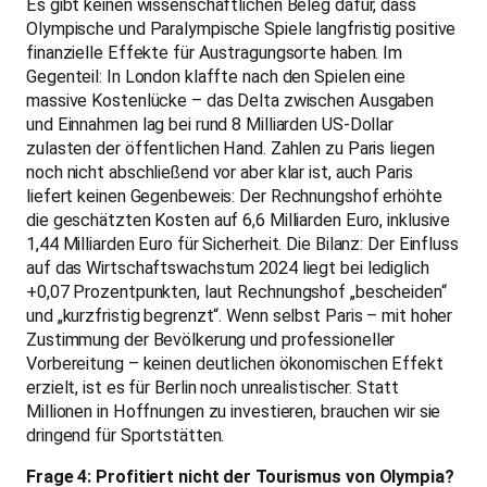
Es gibt keinen wissenschaftlichen Beleg dafür, dass
Olympische und Paralympische Spiele langfristig positive
finanzielle Effekte für Austragungsorte haben. Im
Gegenteil: In London klaffte nach den Spielen eine
massive Kostenlücke – das Delta zwischen Ausgaben
und Einnahmen lag bei rund 8 Milliarden US-Dollar
zulasten der öffentlichen Hand. Zahlen zu Paris liegen
noch nicht abschließend vor aber klar ist, auch Paris
liefert keinen Gegenbeweis: Der Rechnungshof erhöhte
die geschätzten Kosten auf 6,6 Milliarden Euro, inklusive
1,44 Milliarden Euro für Sicherheit. Die Bilanz: Der Einfluss
auf das Wirtschaftswachstum 2024 liegt bei lediglich
+0,07 Prozentpunkten, laut Rechnungshof „bescheiden“
und „kurzfristig begrenzt“. Wenn selbst Paris – mit hoher
Zustimmung der Bevölkerung und professioneller
Vorbereitung – keinen deutlichen ökonomischen Effekt
erzielt, ist es für Berlin noch unrealistischer. Statt
Millionen in Hoffnungen zu investieren, brauchen wir sie
dringend für Sportstätten.
Frage 4: Profitiert nicht der Tourismus von Olympia?