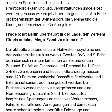
regulären Sporthaushalt zugunsten von
Prestigeprojekten und Großveranstaltungen umgeleitet
werden, genauso wie es jetzt bereits geschieht. Am Ende
profitieren nicht der Breitensport, die Vereine und die
Kinder, sondern einzelne Großprojekte.
Frage 6: Ist Berlin überhaupt in der Lage, den Verkehr
für ein solches Mega-Event zu stemmen?
Der aktuelle Zustand unserer Nahverkehrssysteme und
der Verkehrsinfrastruktur weckt Zweifel. BVG und S-Bahn
befinden sich in einem kritischen bis alarmierenden
Zustand. Es fehlen Fahrzeuge und Personal bei U-Bahn,
S-Bahn, Straßenbahn und Bussen. Gleichzeitig müssen
rund 120 Brücken, zahlreiche Bahnhöfe, Stellwerke und U-
Bahntunnel saniert oder neu gebaut werden. Der
Busbetrieb wurde massiv runtergefahren und eine
Normalisierung ist nicht in Sicht. Das bedeutet
langfristige Sperrungen und massives Verkehrschaos,
Fahrplanausfälle und Verzögerungen und damit auch
heute schon komplett überfüllte Fahrzeuge und