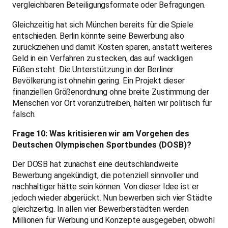
vergleichbaren Beteiligungsformate oder Befragungen.
Gleichzeitig hat sich München bereits für die Spiele
entschieden. Berlin könnte seine Bewerbung also
zurückziehen und damit Kosten sparen, anstatt weiteres
Geld in ein Verfahren zu stecken, das auf wackligen
Füßen steht. Die Unterstützung in der Berliner
Bevölkerung ist ohnehin gering. Ein Projekt dieser
finanziellen Größenordnung ohne breite Zustimmung der
Menschen vor Ort voranzutreiben, halten wir politisch für
falsch.
Frage 10: Was kritisieren wir am Vorgehen des
Deutschen Olympischen Sportbundes (DOSB)?
Der DOSB hat zunächst eine deutschlandweite
Bewerbung angekündigt, die potenziell sinnvoller und
nachhaltiger hätte sein können. Von dieser Idee ist er
jedoch wieder abgerückt. Nun bewerben sich vier Städte
gleichzeitig. In allen vier Bewerberstädten werden
Millionen für Werbung und Konzepte ausgegeben, obwohl