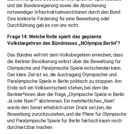
und der Bundesregierung sowie die Absicherung
notwendiger Infrastrukturinvestitionen durch den Bund.
Eine konkrete Forderung für eine Bewerbung oder
Durchführung gab es von uns nicht.
Frage 14: Welche Rolle spielt das geplante
Volksbegehren des Bündnisses „NOlympia Berlin”?
Das Bündnis will mit dem Volksbegehren erreichen, dass
die Berliner Bevölkerung selbst über die Bewerbung für
Olympische und Paralymische Spiele entscheiden kann.
Das klare Ziel ist es, die Austragung Olympischer und
Paralympische Spiele in Berlin politisch zu stoppen. Am
Ende soll ein Volksentscheid stehen, bei dem die
Berliner*innen über die Frage „Olympische Spiele in Berlin:
Ja oder Nein?” abstimmen. Ein mehrheitliches „Nein”
würde den Senat erheblich unter Druck setzen, die
Bewerbung zurückzuziehen, und die Pläne für Olympische
und Paralympische Spiele für Berlin faktisch kaum noch
durchsetzbar machen.