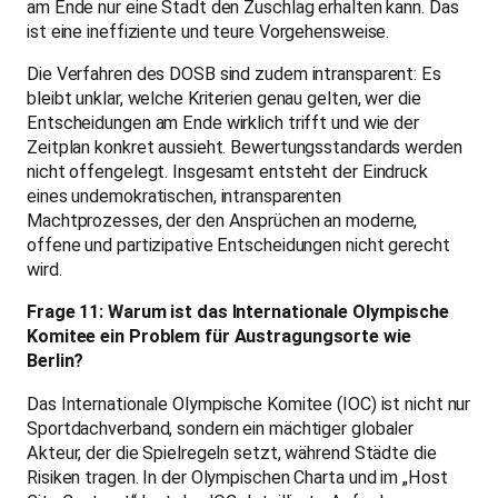
am Ende nur eine Stadt den Zuschlag erhalten kann. Das
ist eine ineffiziente und teure Vorgehensweise.
Die Verfahren des DOSB sind zudem intransparent: Es
bleibt unklar, welche Kriterien genau gelten, wer die
Entscheidungen am Ende wirklich trifft und wie der
Zeitplan konkret aussieht. Bewertungsstandards werden
nicht offengelegt. Insgesamt entsteht der Eindruck
eines undemokratischen, intransparenten
Machtprozesses, der den Ansprüchen an moderne,
offene und partizipative Entscheidungen nicht gerecht
wird.
Frage 11: Warum ist das Internationale Olympische
Komitee ein Problem für Austragungsorte wie
Berlin?
Das Internationale Olympische Komitee (IOC) ist nicht nur
Sportdachverband, sondern ein mächtiger globaler
Akteur, der die Spielregeln setzt, während Städte die
Risiken tragen. In der Olympischen Charta und im „Host