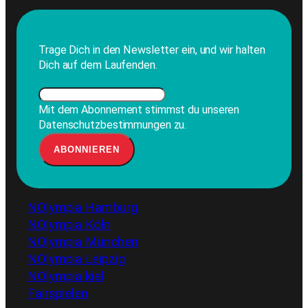
Trage Dich in den Newsletter ein, und wir halten
Dich auf dem Laufenden.
Mit dem Abonnement stimmst du unseren
Datenschutzbestimmungen zu.
NOlympia Hamburg
NOlympia Köln
NOlympia München
NOlympia Leipzig
NOlympia kiel
Fairspielen