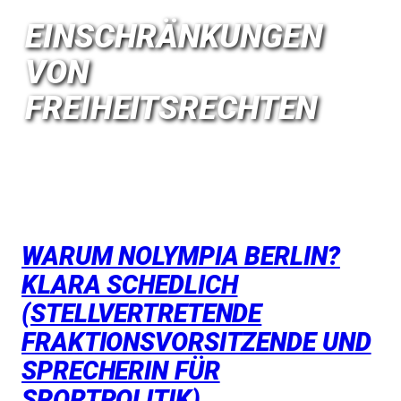
EINSCHRÄNKUNGEN
VON
FREIHEITSRECHTEN
WARUM NOLYMPIA BERLIN?
KLARA SCHEDLICH
(STELLVERTRETENDE
FRAKTIONSVORSITZENDE UND
SPRECHERIN FÜR
SPORTPOLITIK)