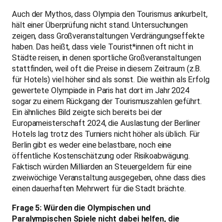
Auch der Mythos, dass Olympia den Tourismus ankurbelt,
hält einer Überprüfung nicht stand. Untersuchungen
zeigen, dass Großveranstaltungen Verdrängungseffekte
haben. Das heißt, dass viele Tourist*innen oft nicht in
Städte reisen, in denen sportliche Großveranstaltungen
stattfinden, weil oft die Preise in diesem Zeitraum (z.B.
für Hotels) viel höher sind als sonst. Die weithin als Erfolg
gewertete Olympiade in Paris hat dort im Jahr 2024
sogar zu einem Rückgang der Tourismuszahlen geführt.
Ein ähnliches Bild zeigte sich bereits bei der
Europameisterschaft 2024, die Auslastung der Berliner
Hotels lag trotz des Turniers nicht höher als üblich. Für
Berlin gibt es weder eine belastbare, noch eine
öffentliche Kostenschätzung oder Risikoabwägung.
Faktisch würden Milliarden an Steuergeldern für eine
zweiwöchige Veranstaltung ausgegeben, ohne dass dies
einen dauerhaften Mehrwert für die Stadt brächte.
Frage 5: Würden die Olympischen und
Paralympischen Spiele nicht dabei helfen, die