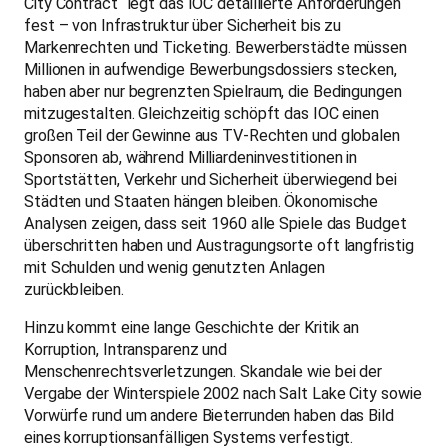
City Contract“ legt das IOC detaillierte Anforderungen
fest – von Infrastruktur über Sicherheit bis zu
Markenrechten und Ticketing. Bewerberstädte müssen
Millionen in aufwendige Bewerbungsdossiers stecken,
haben aber nur begrenzten Spielraum, die Bedingungen
mitzugestalten. Gleichzeitig schöpft das IOC einen
großen Teil der Gewinne aus TV-Rechten und globalen
Sponsoren ab, während Milliardeninvestitionen in
Sportstätten, Verkehr und Sicherheit überwiegend bei
Städten und Staaten hängen bleiben. Ökonomische
Analysen zeigen, dass seit 1960 alle Spiele das Budget
überschritten haben und Austragungsorte oft langfristig
mit Schulden und wenig genutzten Anlagen
zurückbleiben.
Hinzu kommt eine lange Geschichte der Kritik an
Korruption, Intransparenz und
Menschenrechtsverletzungen. Skandale wie bei der
Vergabe der Winterspiele 2002 nach Salt Lake City sowie
Vorwürfe rund um andere Bieterrunden haben das Bild
eines korruptionsanfälligen Systems verfestigt.