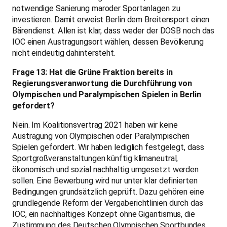
notwendige Sanierung maroder Sportanlagen zu
investieren. Damit erweist Berlin dem Breitensport einen
Bärendienst. Allen ist klar, dass weder der DOSB noch das
IOC einen Austragungsort wählen, dessen Bevölkerung
nicht eindeutig dahintersteht.
Frage 13: Hat die Grüne Fraktion bereits in
Regierungsveranwortung die Durchführung von
Olympischen und Paralympischen Spielen in Berlin
gefordert?
Nein. Im Koalitionsvertrag 2021 haben wir keine
Austragung von Olympischen oder Paralympischen
Spielen gefordert. Wir haben lediglich festgelegt, dass
Sportgroßveranstaltungen künftig klimaneutral,
ökonomisch und sozial nachhaltig umgesetzt werden
sollen. Eine Bewerbung wird nur unter klar definierten
Bedingungen grundsätzlich geprüft. Dazu gehören eine
grundlegende Reform der Vergaberichtlinien durch das
IOC, ein nachhaltiges Konzept ohne Gigantismus, die
Zustimmung des Deutschen Olympischen Sportbundes