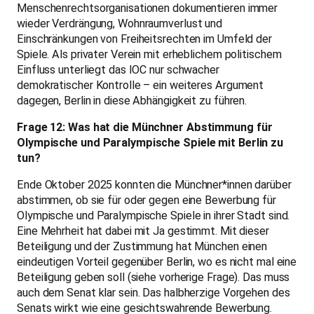
Menschenrechtsorganisationen dokumentieren immer
wieder Verdrängung, Wohnraumverlust und
Einschränkungen von Freiheitsrechten im Umfeld der
Spiele. Als privater Verein mit erheblichem politischem
Einfluss unterliegt das IOC nur schwacher
demokratischer Kontrolle – ein weiteres Argument
dagegen, Berlin in diese Abhängigkeit zu führen.
Frage 12: Was hat die Münchner Abstimmung für
Olympische und Paralympische Spiele mit Berlin zu
tun?
Ende Oktober 2025 konnten die Münchner*innen darüber
abstimmen, ob sie für oder gegen eine Bewerbung für
Olympische und Paralympische Spiele in ihrer Stadt sind.
Eine Mehrheit hat dabei mit Ja gestimmt. Mit dieser
Beteiligung und der Zustimmung hat München einen
eindeutigen Vorteil gegenüber Berlin, wo es nicht mal eine
Beteiligung geben soll (siehe vorherige Frage). Das muss
auch dem Senat klar sein. Das halbherzige Vorgehen des
Senats wirkt wie eine gesichtswahrende Bewerbung.