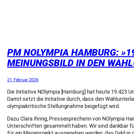
PM NOLYMPIA HAMBURG: »1
MEINUNGSBILD IN DEN WAH
21. Februar 2026
Die Initiative NOlympia [Hamburg] hat heute 19.423 U
Damit setzt die Initiative durch, dass den Wahlunte
olympiakritische Stellungnahme beigefügt wird.
Dazu Clara Ihring, Pressesprecherin von NOlympia Ha
Unterschriften gesammelt haben. Wir sind dankbar für 
für ein Megaprojekt ausgegeben werden, das Geld in 