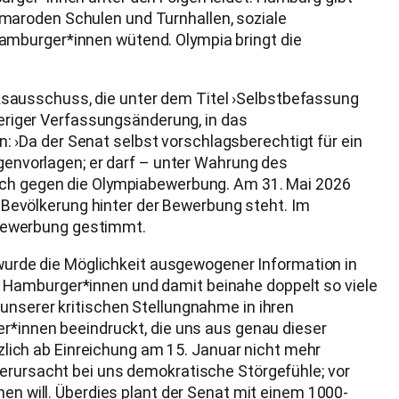
it maroden Schulen und Turnhallen, soziale
amburger*innen wütend. Olympia bringt die
ksausschuss, die unter dem Titel ›Selbstbefassung
riger Verfassungsänderung, in das
›Da der Senat selbst vorschlagsberechtigt für ein
nvorlagen; er darf – unter Wahrung des
 sich gegen die Olympiabewerbung. Am 31. Mai 2026
Bevölkerung hinter der Bewerbung steht. Im
 Bewerbung gestimmt.
urde die Möglichkeit ausgewogener Information in
 Hamburger*innen und damit beinahe doppelt so viele
unserer kritischen Stellungnahme in ihren
innen beeindruckt, die uns aus genau dieser
ich ab Einreichung am 15. Januar nicht mehr
verursacht bei uns demokratische Störgefühle; vor
hen will. Überdies plant der Senat mit einem 1000-