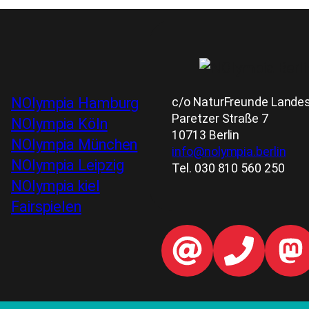
c/o NaturFreunde Landesv
NOlympia Hamburg
Paretzer Straße 7
NOlympia Köln
10713 Berlin
NOlympia München
info@nolympia.berlin
NOlympia Leipzig
Tel. 030 810 560 250
NOlympia kiel
Fairspielen