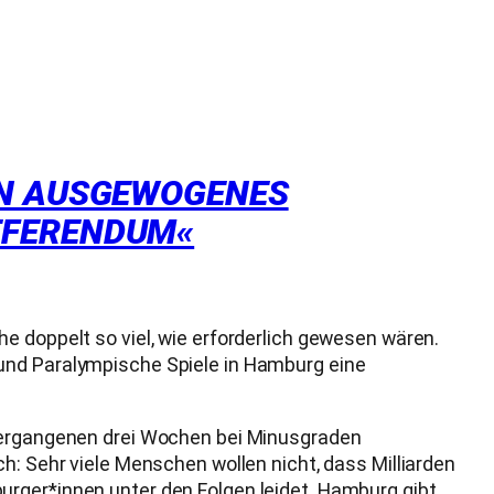
IN AUSGEWOGENES
EFERENDUM«
e doppelt so viel, wie erforderlich gewesen wären.
 und Paralympische Spiele in Hamburg eine
 vergangenen drei Wochen bei Minusgraden
h: Sehr viele Menschen wollen nicht, dass Milliarden
urger*innen unter den Folgen leidet. Hamburg gibt