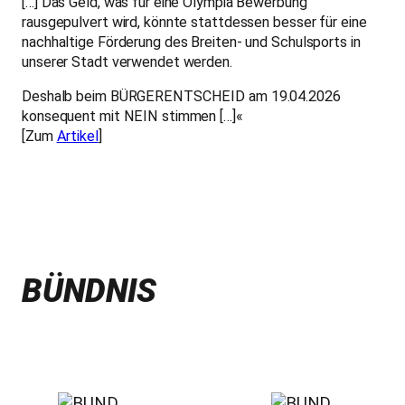
[…] Das Geld, was für eine Olympia Bewerbung
rausgepulvert wird, könnte stattdessen besser für eine
nachhaltige Förderung des Breiten- und Schulsports in
unserer Stadt verwendet werden.
Deshalb beim BÜRGERENTSCHEID am 19.04.2026
konsequent mit NEIN stimmen […]«
[Zum
Artikel
]
BÜNDNIS