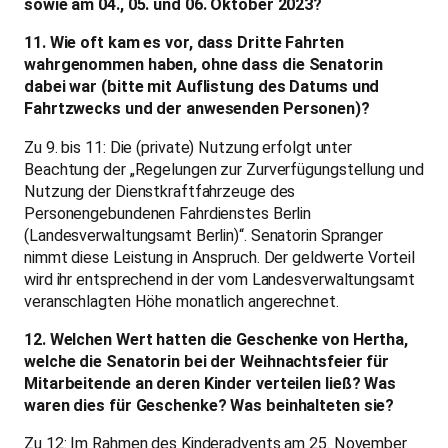
sowie am 04., 05. und 06. Oktober 2023?
11. Wie oft kam es vor, dass Dritte Fahrten
wahrgenommen haben, ohne dass die Senatorin
dabei war (bitte mit Auflistung des Datums und
Fahrtzwecks und der anwesenden Personen)?
Zu 9. bis 11: Die (private) Nutzung erfolgt unter
Beachtung der „Regelungen zur Zurverfügungstellung und
Nutzung der Dienstkraftfahrzeuge des
Personengebundenen Fahrdienstes Berlin
(Landesverwaltungsamt Berlin)“. Senatorin Spranger
nimmt diese Leistung in Anspruch. Der geldwerte Vorteil
wird ihr entsprechend in der vom Landesverwaltungsamt
veranschlagten Höhe monatlich angerechnet.
12. Welchen Wert hatten die Geschenke von Hertha,
welche die Senatorin bei der Weihnachtsfeier für
Mitarbeitende an deren Kinder verteilen ließ? Was
waren dies für Geschenke? Was beinhalteten sie?
Zu 12: Im Rahmen des Kinderadvents am 25. November