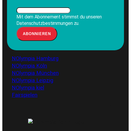
Mit dem Abonnement stimmst du unseren
Datenschutzbestimmungen zu.
NOlympia Hamburg
NOlympia Köln
NOlympia München
NOlympia Leipzig
NOlympia kiel
Fairspielen