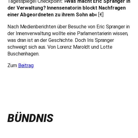
Tagesspiegel Checkpoint:
»Was macht Eric Spranger in
der Verwaltung? Innensenatorin blockt Nachfragen
einer Abgeordneten zu ihrem Sohn ab«
[€]
Nach Medienberichten über Besuche von Eric Spranger in
der Innenverwaltung wollte eine Parlamentarierin wissen,
was dran ist an der Geschichte. Doch Iris Spranger
schweigt sich aus. Von Lorenz Maroldt und Lotte
Buschenhagen.
Zum
Beitrag
BÜNDNIS