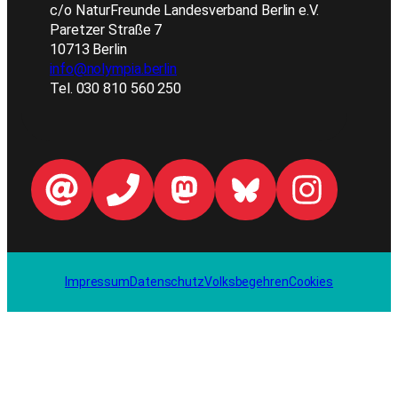
c/o NaturFreunde Landesverband Berlin e.V.
Paretzer Straße 7
10713 Berlin
info@nolympia.berlin
Tel. 030 810 560 250
Impressum
Datenschutz
Volksbegehren
Cookies