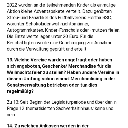
2022 wurden an die teilnehmenden Kinder als einmalige
Aktion kleine Adventspakete verteilt. Dazu gehörten
Streu- und Fanartikel des Fußballvereins Hertha BSC,
worunter Schokoladenweihnachtsmänner,
Autogrammkarten, Kinder-Fanschals oder -mützen fielen.
Die Einzelwerte lagen unter 20 Euro. Für die
Beschäftigten wurde eine Genehmigung zur Annahme
durch die Verwaltung geprüft und erteilt.
13. Welche Vereine wurden angefragt oder haben
sich angeboten, Geschenke/ Merchandise für die
Weihnachtsfeier zu stellen? Haben andere Vereine in
diesem Umfang schon einmal Merchandising in der
Senatsverwaltung betrieben oder tun dies
regelmäßig?
Zu 13: Seit Beginn der Legislaturperiode und über den in
Frage 12 thematisierten Sachverhalt hinaus: keine und
nein.
14. Zu welchen Anlässen werden in der