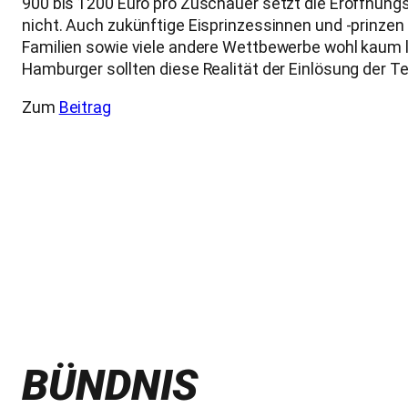
900 bis 1200 Euro pro Zuschauer setzt die Eröffnungs
nicht. Auch zukünftige Eisprinzessinnen und -prinzen 
Familien sowie viele andere Wettbewerbe wohl kaum lö
Hamburger sollten diese Realität der Einlösung der 
Zum
Beitrag
BÜNDNIS