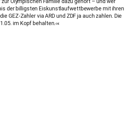
r zur Olympischen Familie dazu gehört – und wer
nis der billigsten Eiskunstlaufwettbewerbe mit ihren
die GEZ-Zahler via ARD und ZDF ja auch zahlen. Die
.05. im Kopf behalten.‹«