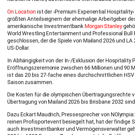
On Location
ist der ›Premium Experiential Hospitalit
größten Anteilseignern der ehemalige Arbeitgeber d
amerikanische Investmentbank
Morgan Stanley
gehör
World Wrestling Entertainment und Professional Bull 
geschlossen, der die Spiele von Mailand 2026 und LA 
US-Dollar.
In Abhängigkeit von der In-/Exklusion der Hospitali
Eröffnungszeremonie zwischen 66 Millionen und 90 Mi
ist das 20 bis 27-fache eines durchschnittlichen HSV 
Saison zusammen.
Die Kosten für die olympischen Übertragungsrechte v
Übertragung von Mailand 2026 bis Brisbane 2032 sind
Dazu Eckart Maudrich, Pressesprecher von NOlympia:
reinen Profisportevent besiegelt hat, hat der findig
auch Investmentbanker und Vermögensverwalter gehör