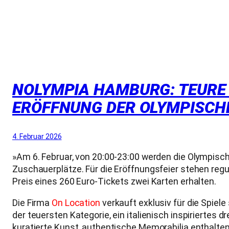
NOLYMPIA HAMBURG: TEURE T
RÖFFNUNG DER OLYMPISCHEN
4. Februar 2026
»Am 6. Februar, von 20:00-23:00 werden die Olympisc
Zuschauerplätze. Für die Eröffnungsfeier stehen regul
Preis eines 260 Euro-Tickets zwei Karten erhalten.
Die Firma
On Location
verkauft exklusiv für die Spiele
der teuersten Kategorie, ein italienisch inspiriertes
kuratierte Kunst, authentische Memorabilia enthalten