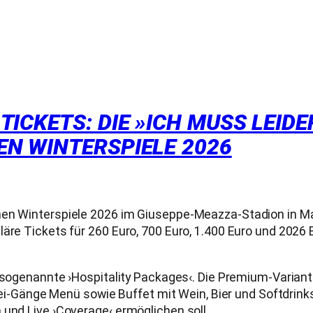
ICKETS: DIE »ICH MUSS LEIDER
 WINTERSPIELE 2026
hen Winterspiele 2026 im Giuseppe-Meazza-Stadion in Mai
äre Tickets für 260 Euro, 700 Euro, 1.400 Euro und 2026 
 sogenannte ›Hospitality Packages‹. Die Premium-Variante
 drei-Gänge Menü sowie Buffet mit Wein, Bier und Softdri
 und Live ›Coverage‹ ermöglichen soll.