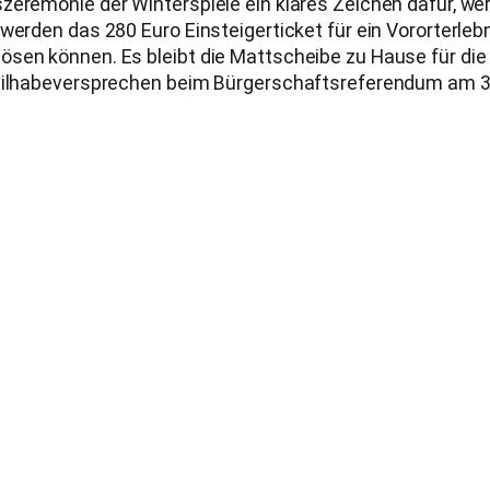
zeremonie der Winterspiele ein klares Zeichen dafür, we
werden das 280 Euro Einsteigerticket für ein Vororterleb
sen können. Es bleibt die Mattscheibe zu Hause für die 
Teilhabeversprechen beim Bürgerschaftsreferendum am 31