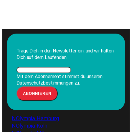
Trage Dich in den Newsletter ein, und wir halten
Dich auf dem Laufenden.
Mit dem Abonnement stimmst du unseren
Datenschutzbestimmungen zu.
NOlympia Hamburg
NOlympia Köln