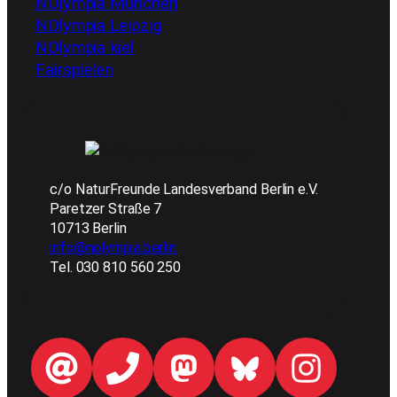
NOlympia München
NOlympia Leipzig
NOlympia kiel
Fairspielen
c/o NaturFreunde Landesverband Berlin e.V.
Paretzer Straße 7
10713 Berlin
info@nolympia.berlin
Tel. 030 810 560 250