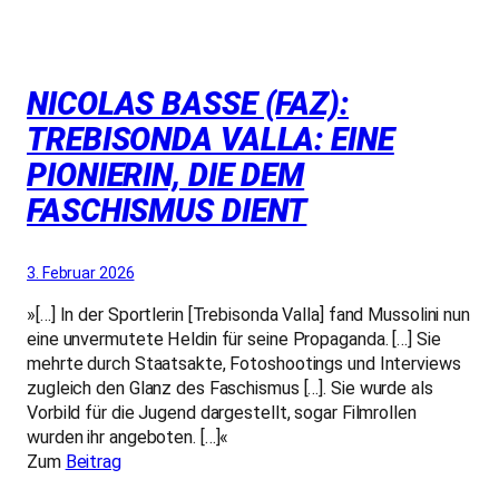
NICOLAS BASSE (FAZ):
TREBISONDA VALLA: EINE
PIONIERIN, DIE DEM
FASCHISMUS DIENT
3. Februar 2026
»[…] In der Sportlerin [Trebisonda Valla] fand Mussolini nun
eine unvermutete Heldin für seine Propaganda. […] Sie
mehrte durch Staatsakte, Fotoshootings und Interviews
zugleich den Glanz des Faschismus […]. Sie wurde als
Vorbild für die Jugend dargestellt, sogar Filmrollen
wurden ihr angeboten. […]«
Zum
Beitrag