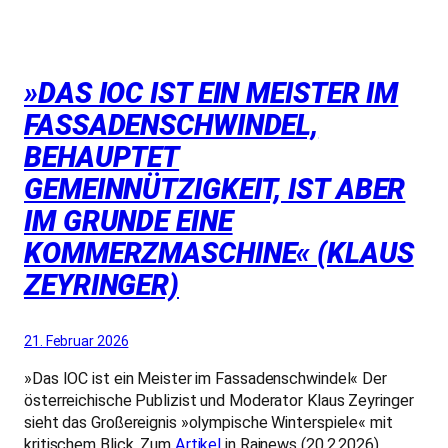
»DAS IOC IST EIN MEISTER IM
FASSADENSCHWINDEL,
BEHAUPTET
GEMEINNÜTZIGKEIT, IST ABER
IM GRUNDE EINE
KOMMERZMASCHINE« (KLAUS
ZEYRINGER)
21. Februar 2026
»Das IOC ist ein Meister im Fassadenschwindel« Der
österreichische Publizist und Moderator Klaus Zeyringer
sieht das Großereignis »olympische Winterspiele« mit
kritischem Blick. Zum
Artikel
in Rainews (20.2.2026)