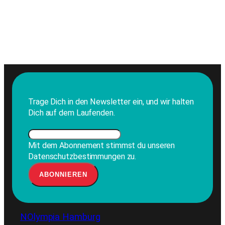
Trage Dich in den Newsletter ein, und wir halten
Dich auf dem Laufenden.
Mit dem Abonnement stimmst du unseren
Datenschutzbestimmungen zu.
NOlympia Hamburg