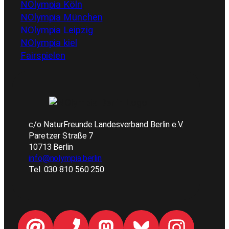
NOlympia Köln
NOlympia München
NOlympia Leipzig
NOlympia kiel
Fairspielen
c/o NaturFreunde Landesverband Berlin e.V.
Paretzer Straße 7
10713 Berlin
info@nolympia.berlin
Tel. 030 810 560 250