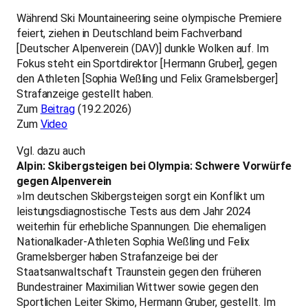
Während Ski Mountaineering seine olympische Premiere
feiert, ziehen in Deutschland beim Fachverband
[Deutscher Alpenverein (DAV)] dunkle Wolken auf. Im
Fokus steht ein Sportdirektor [Hermann Gruber], gegen
den Athleten [Sophia Weßling und Felix Gramelsberger]
Strafanzeige gestellt haben.
Zum
Beitrag
(19.2.2026)
Zum
Video
Vgl. dazu auch
Alpin: Skibergsteigen bei Olympia: Schwere Vorwürfe
gegen Alpenverein
»Im deutschen Skibergsteigen sorgt ein Konflikt um
leistungsdiagnostische Tests aus dem Jahr 2024
weiterhin für erhebliche Spannungen. Die ehemaligen
Nationalkader-Athleten Sophia Weßling und Felix
Gramelsberger haben Strafanzeige bei der
Staatsanwaltschaft Traunstein gegen den früheren
Bundestrainer Maximilian Wittwer sowie gegen den
Sportlichen Leiter Skimo, Hermann Gruber, gestellt. Im