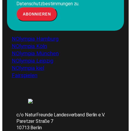
Datenschutzbestimmungen zu.
NOlympia Hamburg
NOlympia Köln
NOlympia München
NOlympia Leipzig
NOlympia kiel
Fairspielen
c/o NaturFreunde Landesverband Berlin e.V.
Paretzer Straße 7
10713 Berlin