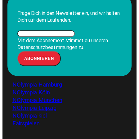
Trage Dich in den Newsletter ein, und wir halten
Dich auf dem Laufenden.
Mit dem Abonnement stimmst du unseren
Datenschutzbestimmungen zu.
NOlympia Hamburg
NOlympia Köln
NOlympia München
NOlympia Leipzig
NOlympia kiel
Fairspielen