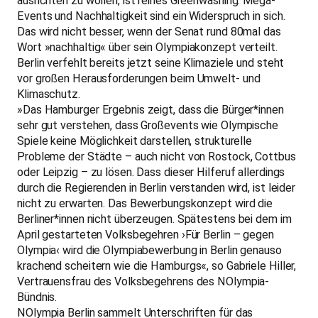
ausrichten zu wollen, ist reines Greenwashing. Mega-
Events und Nachhaltigkeit sind ein Widerspruch in sich.
Das wird nicht besser, wenn der Senat rund 80mal das
Wort »nachhaltig« über sein Olympiakonzept verteilt.
Berlin verfehlt bereits jetzt seine Klimaziele und steht
vor großen Herausforderungen beim Umwelt- und
Klimaschutz.
»Das Hamburger Ergebnis zeigt, dass die Bürger*innen
sehr gut verstehen, dass Großevents wie Olympische
Spiele keine Möglichkeit darstellen, strukturelle
Probleme der Städte – auch nicht von Rostock, Cottbus
oder Leipzig – zu lösen. Dass dieser Hilferuf allerdings
durch die Regierenden in Berlin verstanden wird, ist leider
nicht zu erwarten. Das Bewerbungskonzept wird die
Berliner*innen nicht überzeugen. Spätestens bei dem im
April gestarteten Volksbegehren ›Für Berlin – gegen
Olympia‹ wird die Olympiabewerbung in Berlin genauso
krachend scheitern wie die Hamburgs«, so Gabriele Hiller,
Vertrauensfrau des Volksbegehrens des NOlympia-
Bündnis.
NOlympia Berlin sammelt Unterschriften für das