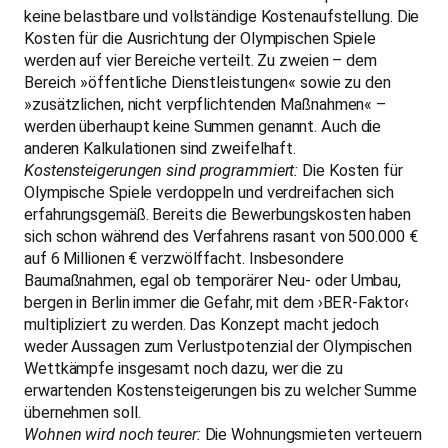
keine belastbare und vollständige Kostenaufstellung. Die
Kosten für die Ausrichtung der Olympischen Spiele
werden auf vier Bereiche verteilt. Zu zweien – dem
Bereich »öffentliche Dienstleistungen« sowie zu den
»zusätzlichen, nicht verpflichtenden Maßnahmen« –
werden überhaupt keine Summen genannt. Auch die
anderen Kalkulationen sind zweifelhaft.
Kostensteigerungen sind programmiert:
Die Kosten für
Olympische Spiele verdoppeln und verdreifachen sich
erfahrungsgemäß. Bereits die Bewerbungskosten haben
sich schon während des Verfahrens rasant von 500.000 €
auf 6 Millionen € verzwölffacht. Insbesondere
Baumaßnahmen, egal ob temporärer Neu- oder Umbau,
bergen in Berlin immer die Gefahr, mit dem ›BER-Faktor‹
multipliziert zu werden. Das Konzept macht jedoch
weder Aussagen zum Verlustpotenzial der Olympischen
Wettkämpfe insgesamt noch dazu, wer die zu
erwartenden Kostensteigerungen bis zu welcher Summe
übernehmen soll.
Wohnen wird noch teurer:
Die Wohnungsmieten verteuern