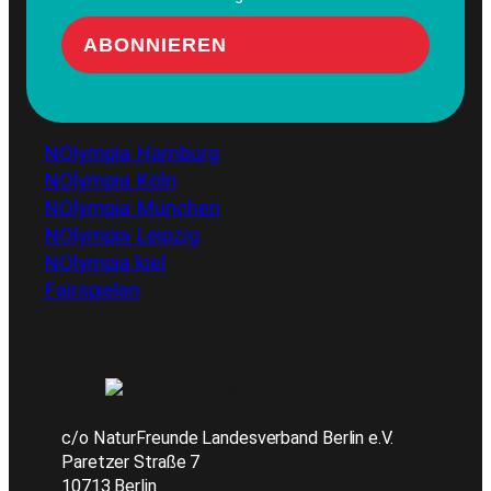
NOlympia Hamburg
NOlympia Köln
NOlympia München
NOlympia Leipzig
NOlympia kiel
Fairspielen
c/o NaturFreunde Landesverband Berlin e.V.
Paretzer Straße 7
10713 Berlin