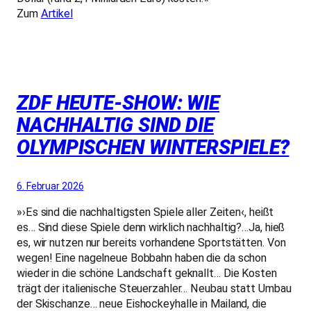
Zum
Artikel
ZDF HEUTE-SHOW: WIE
NACHHALTIG SIND DIE
OLYMPISCHEN WINTERSPIELE?
6. Februar 2026
»›Es sind die nachhaltigsten Spiele aller Zeiten‹, heißt
es… Sind diese Spiele denn wirklich nachhaltig?…Ja, hieß
es, wir nutzen nur bereits vorhandene Sportstätten. Von
wegen! Eine nagelneue Bobbahn haben die da schon
wieder in die schöne Landschaft geknallt… Die Kosten
trägt der italienische Steuerzahler… Neubau statt Umbau
der Skischanze… neue Eishockeyhalle in Mailand, die