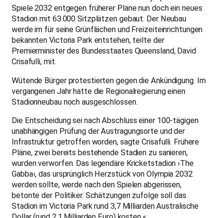
Spiele 2032 entgegen früherer Pläne nun doch ein neues
Stadion mit 63.000 Sitzplätzen gebaut. Der Neubau
werde im für seine Grünflächen und Freizeiteinrichtungen
bekannten Victoria Park entstehen, teilte der
Premierminister des Bundesstaates Queensland, David
Crisafulli, mit.
Wütende Bürger protestierten gegen die Ankündigung. Im
vergangenen Jahr hatte die Regionalregierung einen
Stadionneubau noch ausgeschlossen.
Die Entscheidung sei nach Abschluss einer 100-tägigen
unabhängigen Prüfung der Austragungsorte und der
Infrastruktur getroffen worden, sagte Crisafulli. Frühere
Pläne, zwei bereits bestehende Stadien zu sanieren,
wurden verworfen. Das legendäre Kricketstadion ›The
Gabba‹, das ursprünglich Herzstück von Olympia 2032
werden sollte, werde nach den Spielen abgerissen,
betonte der Politiker. Schätzungen zufolge soll das
Stadion im Victoria Park rund 3,7 Milliarden Australische
Dollar (rund 2,1 Milliarden Euro) kosten.«