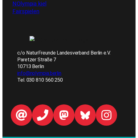
NOlympia kiel
Fairspielen
c/o NaturFreunde Landesverband Berlin e.V.
Paretzer Straße 7
10713 Berlin
info@nolympia.berlin
Tel. 030 810 560 250