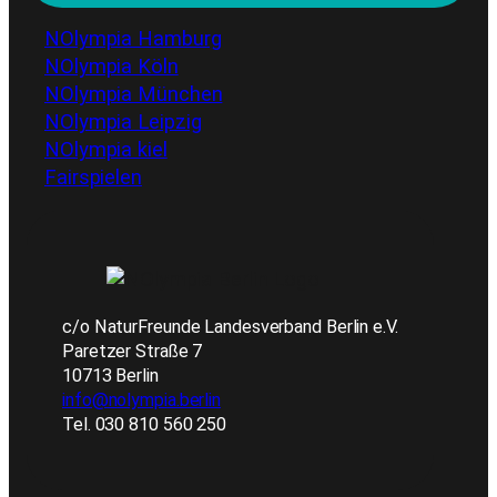
NOlympia Hamburg
NOlympia Köln
NOlympia München
NOlympia Leipzig
NOlympia kiel
Fairspielen
c/o NaturFreunde Landesverband Berlin e.V.
Paretzer Straße 7
10713 Berlin
info@nolympia.berlin
Tel. 030 810 560 250