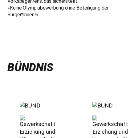
Volksbegehrens, das sicherstellt:
»Keine Olympiabewerbung ohne Beteiligung der
Bürger*innen!«
BÜNDNIS