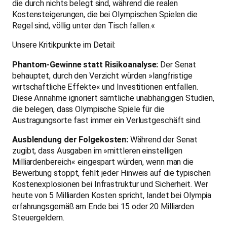
die durch nichts belegt sind, während die realen
Kostensteigerungen, die bei Olympischen Spielen die
Regel sind, völlig unter den Tisch fallen.«
Unsere Kritikpunkte im Detail:
Phantom-Gewinne statt Risikoanalyse:
Der Senat
behauptet, durch den Verzicht würden »langfristige
wirtschaftliche Effekte« und Investitionen entfallen.
Diese Annahme ignoriert sämtliche unabhängigen Studien,
die belegen, dass Olympische Spiele für die
Austragungsorte fast immer ein Verlustgeschäft sind.
Ausblendung der Folgekosten:
Während der Senat
zugibt, dass Ausgaben im »mittleren einstelligen
Milliardenbereich« eingespart würden, wenn man die
Bewerbung stoppt, fehlt jeder Hinweis auf die typischen
Kostenexplosionen bei Infrastruktur und Sicherheit. Wer
heute von 5 Milliarden Kosten spricht, landet bei Olympia
erfahrungsgemäß am Ende bei 15 oder 20 Milliarden
Steuergeldern.