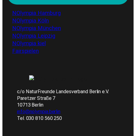
NOlympia Hamburg
NOlympia Köln
NOlympia München
NOlympia Leipzig
NOlympia kiel
Fairspielen
c/o NaturFreunde Landesverband Berlin e.V.
Paretzer Straße 7
10713 Berlin
info@nolympia.berlin
Tel. 030 810 560 250