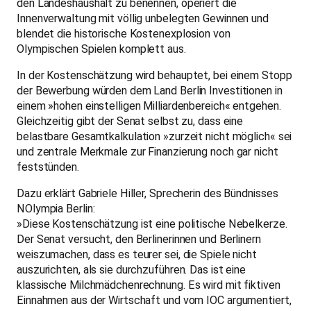
den Landeshaushalt zu benennen, operiert die
Innenverwaltung mit völlig unbelegten Gewinnen und
blendet die historische Kostenexplosion von
Olympischen Spielen komplett aus.
In der Kostenschätzung wird behauptet, bei einem Stopp
der Bewerbung würden dem Land Berlin Investitionen in
einem »hohen einstelligen Milliardenbereich« entgehen.
Gleichzeitig gibt der Senat selbst zu, dass eine
belastbare Gesamtkalkulation »zurzeit nicht möglich« sei
und zentrale Merkmale zur Finanzierung noch gar nicht
feststünden.
Dazu erklärt Gabriele Hiller, Sprecherin des Bündnisses
NOlympia Berlin:
»Diese Kostenschätzung ist eine politische Nebelkerze.
Der Senat versucht, den Berlinerinnen und Berlinern
weiszumachen, dass es teurer sei, die Spiele nicht
auszurichten, als sie durchzuführen. Das ist eine
klassische Milchmädchenrechnung. Es wird mit fiktiven
Einnahmen aus der Wirtschaft und vom IOC argumentiert,