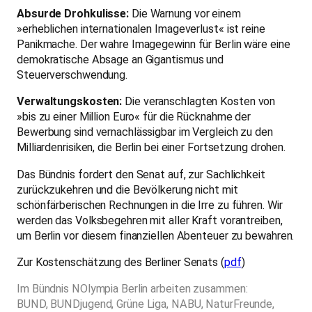
Absurde Drohkulisse:
Die Warnung vor einem
»erheblichen internationalen Imageverlust« ist reine
Panikmache. Der wahre Imagegewinn für Berlin wäre eine
demokratische Absage an Gigantismus und
Steuerverschwendung.
Verwaltungskosten:
Die veranschlagten Kosten von
»bis zu einer Million Euro« für die Rücknahme der
Bewerbung sind vernachlässigbar im Vergleich zu den
Milliardenrisiken, die Berlin bei einer Fortsetzung drohen.
Das Bündnis fordert den Senat auf, zur Sachlichkeit
zurückzukehren und die Bevölkerung nicht mit
schönfärberischen Rechnungen in die Irre zu führen. Wir
werden das Volksbegehren mit aller Kraft vorantreiben,
um Berlin vor diesem finanziellen Abenteuer zu bewahren.
Zur Kostenschätzung des Berliner Senats (
pdf
)
Im Bündnis NOlympia Berlin arbeiten zusammen:
BUND, BUNDjugend, Grüne Liga, NABU, NaturFreunde,