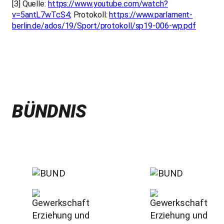
[3] Quelle:
https://www.youtube.com/watch?
v=5antL7wTcS4
; Protokoll:
https://www.parlament-
berlin.de/ados/19/Sport/protokoll/sp19-006-wp.pdf
BÜNDNIS