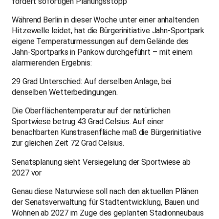
fordert sofortigen Planungsstopp
Während Berlin in dieser Woche unter einer anhaltenden
Hitzewelle leidet, hat die Bürgerinitiative Jahn-Sportpark
eigene Temperaturmessungen auf dem Gelände des
Jahn-Sportparks in Pankow durchgeführt – mit einem
alarmierenden Ergebnis:
29 Grad Unterschied: Auf derselben Anlage, bei
denselben Wetterbedingungen.
Die Oberflächentemperatur auf der natürlichen
Sportwiese betrug 43 Grad Celsius. Auf einer
benachbarten Kunstrasenfläche maß die Bürgerinitiative
zur gleichen Zeit 72 Grad Celsius.
Senatsplanung sieht Versiegelung der Sportwiese ab
2027 vor
Genau diese Naturwiese soll nach den aktuellen Plänen
der Senatsverwaltung für Stadtentwicklung, Bauen und
Wohnen ab 2027 im Zuge des geplanten Stadionneubaus