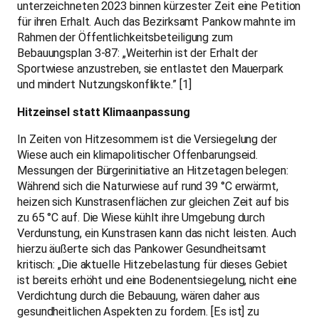
unterzeichneten 2023 binnen kürzester Zeit eine Petition
für ihren Erhalt. Auch das Bezirksamt Pankow mahnte im
Rahmen der Öffentlichkeitsbeteiligung zum
Bebauungsplan 3-87: „Weiterhin ist der Erhalt der
Sportwiese anzustreben, sie entlastet den Mauerpark
und mindert Nutzungskonflikte.” [1]
Hitzeinsel statt Klimaanpassung
In Zeiten von Hitzesommern ist die Versiegelung der
Wiese auch ein klimapolitischer Offenbarungseid.
Messungen der Bürgerinitiative an Hitzetagen belegen:
Während sich die Naturwiese auf rund 39 °C erwärmt,
heizen sich Kunstrasenflächen zur gleichen Zeit auf bis
zu 65 °C auf. Die Wiese kühlt ihre Umgebung durch
Verdunstung, ein Kunstrasen kann das nicht leisten. Auch
hierzu äußerte sich das Pankower Gesundheitsamt
kritisch: „Die aktuelle Hitzebelastung für dieses Gebiet
ist bereits erhöht und eine Bodenentsiegelung, nicht eine
Verdichtung durch die Bebauung, wären daher aus
gesundheitlichen Aspekten zu fordern. [Es ist] zu