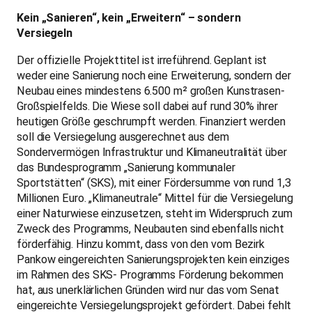
Kein „Sanieren“, kein „Erweitern“ – sondern
Versiegeln
Der offizielle Projekttitel ist irreführend. Geplant ist
weder eine Sanierung noch eine Erweiterung, sondern der
Neubau eines mindestens 6.500 m² großen Kunstrasen-
Großspielfelds. Die Wiese soll dabei auf rund 30% ihrer
heutigen Größe geschrumpft werden. Finanziert werden
soll die Versiegelung ausgerechnet aus dem
Sondervermögen Infrastruktur und Klimaneutralität über
das Bundesprogramm „Sanierung kommunaler
Sportstätten“ (SKS), mit einer Fördersumme von rund 1,3
Millionen Euro. „Klimaneutrale“ Mittel für die Versiegelung
einer Naturwiese einzusetzen, steht im Widerspruch zum
Zweck des Programms, Neubauten sind ebenfalls nicht
förderfähig. Hinzu kommt, dass von den vom Bezirk
Pankow eingereichten Sanierungsprojekten kein einziges
im Rahmen des SKS- Programms Förderung bekommen
hat, aus unerklärlichen Gründen wird nur das vom Senat
eingereichte Versiegelungsprojekt gefördert. Dabei fehlt