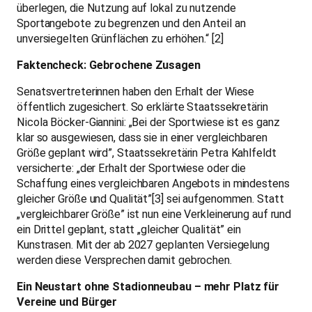
überlegen, die Nutzung auf lokal zu nutzende
Sportangebote zu begrenzen und den Anteil an
unversiegelten Grünflächen zu erhöhen.“ [2]
Faktencheck: Gebrochene Zusagen
Senatsvertreterinnen haben den Erhalt der Wiese
öffentlich zugesichert. So erklärte Staatssekretärin
Nicola Böcker-Giannini: „Bei der Sportwiese ist es ganz
klar so ausgewiesen, dass sie in einer vergleichbaren
Größe geplant wird”, Staatssekretärin Petra Kahlfeldt
versicherte: „der Erhalt der Sportwiese oder die
Schaffung eines vergleichbaren Angebots in mindestens
gleicher Größe und Qualität”[3] sei aufgenommen. Statt
„vergleichbarer Größe” ist nun eine Verkleinerung auf rund
ein Drittel geplant, statt „gleicher Qualität” ein
Kunstrasen. Mit der ab 2027 geplanten Versiegelung
werden diese Versprechen damit gebrochen.
Ein Neustart ohne Stadionneubau – mehr Platz für
Vereine und Bürger