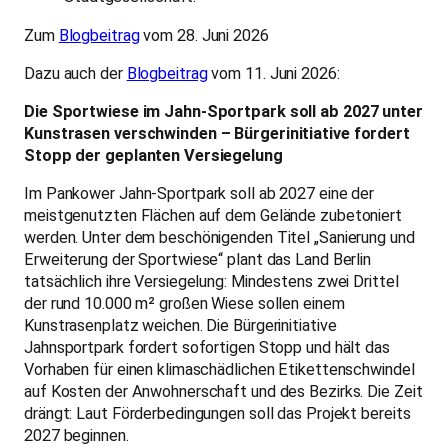
Zum
Blogbeitrag
vom 28. Juni 2026
Dazu auch der
Blogbeitrag
vom 11. Juni 2026:
Die Sportwiese im Jahn-Sportpark soll ab 2027 unter
Kunstrasen verschwinden – Bürgerinitiative fordert
Stopp der geplanten Versiegelung
Im Pankower Jahn-Sportpark soll ab 2027 eine der
meistgenutzten Flächen auf dem Gelände zubetoniert
werden. Unter dem beschönigenden Titel „Sanierung und
Erweiterung der Sportwiese“ plant das Land Berlin
tatsächlich ihre Versiegelung: Mindestens zwei Drittel
der rund 10.000 m² großen Wiese sollen einem
Kunstrasenplatz weichen. Die Bürgerinitiative
Jahnsportpark fordert sofortigen Stopp und hält das
Vorhaben für einen klimaschädlichen Etikettenschwindel
auf Kosten der Anwohnerschaft und des Bezirks. Die Zeit
drängt: Laut Förderbedingungen soll das Projekt bereits
2027 beginnen.