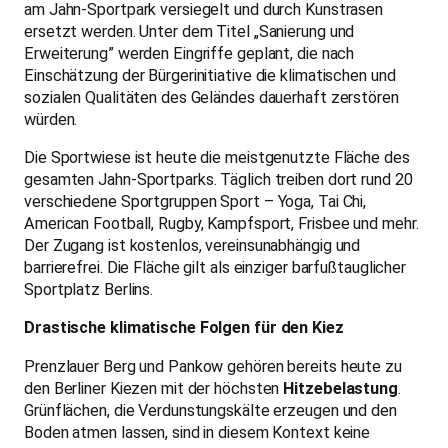
am Jahn-Sportpark versiegelt und durch Kunstrasen
ersetzt werden. Unter dem Titel „Sanierung und
Erweiterung” werden Eingriffe geplant, die nach
Einschätzung der Bürgerinitiative die klimatischen und
sozialen Qualitäten des Geländes dauerhaft zerstören
würden.
Die Sportwiese ist heute die meistgenutzte Fläche des
gesamten Jahn-Sportparks. Täglich treiben dort rund 20
verschiedene Sportgruppen Sport – Yoga, Tai Chi,
American Football, Rugby, Kampfsport, Frisbee und mehr.
Der Zugang ist kostenlos, vereinsunabhängig und
barrierefrei. Die Fläche gilt als einziger barfußtauglicher
Sportplatz Berlins.
Drastische klimatische Folgen für den Kiez
Prenzlauer Berg und Pankow gehören bereits heute zu
den Berliner Kiezen mit der höchsten
Hitzebelastung
.
Grünflächen, die Verdunstungskälte erzeugen und den
Boden atmen lassen, sind in diesem Kontext keine