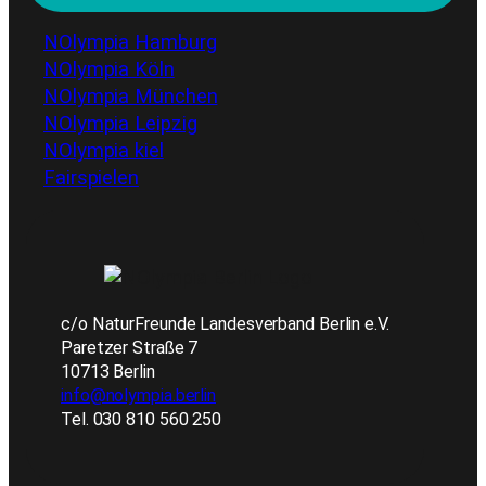
NOlympia Hamburg
NOlympia Köln
NOlympia München
NOlympia Leipzig
NOlympia kiel
Fairspielen
c/o NaturFreunde Landesverband Berlin e.V.
Paretzer Straße 7
10713 Berlin
info@nolympia.berlin
Tel. 030 810 560 250