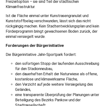
Freizeitoption – sie sind Teil der städtischen
Klimainfrastruktur.
Ist die Fläche einmal unter Kunstrasengranulat und
Kunststoffbelag verschwunden, lässt sich das nicht
rückgängig machen. Kein Stadtentwicklungsplan und kein
Förderprogramm bringt gewachsenen Boden zurück, der
einmal versiegelt wurde.
Forderungen der Bürgerinitiative
Die Bürgerinitiative Jahn-Sportpark fordert:
den sofortigen Stopp der laufenden Ausschreibung
für den Stadionneubau,
den dauerhaften Erhalt der Naturwiese als offene,
kostenlose und klimawirksame Fläche,
den Verzicht auf jede weitere Versiegelung des
Geländes,
eine transparente Überprüfung der Planungen unter
Beteiligung des Bezirks Pankow und der
Stadtgesellschaft.