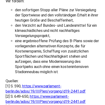
Wir fordern:
den sofortigen Stopp aller Pläne zur Versiegelung
der Sportwiese und den vollständigen Erhalt in ihrer
heutigen Größe und Beschaffenheit,
den Verzicht auf Bundes- und Landesmittel für ein
klimaschädliches und nicht nachhaltiges
Versiegelungsprojekt,
eine ergebnisoffene Prüfung des B-Plans sowie der
vorliegenden alternativen Konzepte, die für
Kostenersparnis, Schaffung von zusätzlichen
Sportflächen und Nachhaltigkeit stehen und
aufzeigen, dass eine Modernisierung des
Sportparks auch ohne einen kostenintensiven
Stadionneubau möglich ist.
Quellen:
[1] S. 590,
https://www.parlament-
berlin.de/ados/19/IIIPlen/vorgang/d19-2441.pdf
[2] S. 649-650,
https://www.parlament-
berlin.de/ados/19/IIIPlen/vorgang/d19-2441.pdf