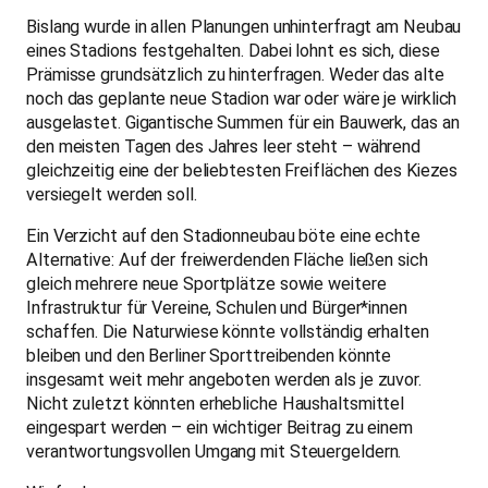
Bislang wurde in allen Planungen unhinterfragt am Neubau
eines Stadions festgehalten. Dabei lohnt es sich, diese
Prämisse grundsätzlich zu hinterfragen. Weder das alte
noch das geplante neue Stadion war oder wäre je wirklich
ausgelastet. Gigantische Summen für ein Bauwerk, das an
den meisten Tagen des Jahres leer steht – während
gleichzeitig eine der beliebtesten Freiflächen des Kiezes
versiegelt werden soll.
Ein Verzicht auf den Stadionneubau böte eine echte
Alternative: Auf der freiwerdenden Fläche ließen sich
gleich mehrere neue Sportplätze sowie weitere
Infrastruktur für Vereine, Schulen und Bürger*innen
schaffen. Die Naturwiese könnte vollständig erhalten
bleiben und den Berliner Sporttreibenden könnte
insgesamt weit mehr angeboten werden als je zuvor.
Nicht zuletzt könnten erhebliche Haushaltsmittel
eingespart werden – ein wichtiger Beitrag zu einem
verantwortungsvollen Umgang mit Steuergeldern.