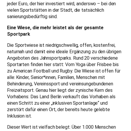
jeder Euro, der hier investiert wird, anderswo – bei den
vielen Sportstätten in der Stadt, die tatsächlich
sanierungsbedürftig sind.
Eine Wiese, die mehr leistet als der gesamte
Sportpark
Die Sportwiese ist niedrigschwellig, offen, kostenfrei,
naturnah und damit eine ideale Ergänzung zu den übrigen
Angeboten des Jahnsportparks. Rund 20 verschiedene
Sportarten finden hier statt: Vom Yoga über Frisbee bis
zu American Football und Rugby. Die Wiese ist offen für
alle: Kinder, Senior*innen, Familien, Menschen mit
Behinderung, Vereinssport und vereinsungebundenen
Freizeitsport. Genau hier liegt der zynische Kern des
Vorhabens: Das Land Berlin verkauft das Vorhaben als
einen Schritt zu einer „inklusiven Sportanlage“ und
zerstört dafür einen Ort, der bereits heute gelebte
Inklusion ist.
Dieser Wert ist vielfach belegt: Über 1.000 Menschen