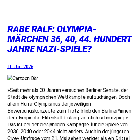
RABE RALF: OLYMPIA­
MÄRCHEN 36, 40, 44. HUNDERT
JAHRE NAZI-SPIELE?
10. Juni 2026
»Seit mehr als 30 Jahren versuchen Berliner Senate, der
Stadt die olympischen Wettkämpfe aufzudrängen. Doch
allem Hurra-Olympismus der jeweiligen
Bewerbungskonzepte zum Trotz blieb den Berliner*innen
der olympische Elitenkult bislang ziemlich schnurzpiepe.
Das ist bei der diesjährigen Kampagne für die Spiele von
2036, 2040 oder 2044 nicht anders. Auch in der jüngsten
Civey-Umfrage vom 21. Mai sehen weniger als ein Drittel