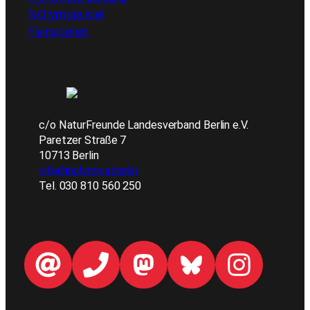
NOlympia kiel
Fairspielen
c/o NaturFreunde Landesverband Berlin e.V.
Paretzer Straße 7
10713 Berlin
info@nolympia.berlin
Tel. 030 810 560 250