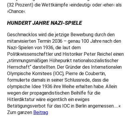
(32 Prozent) die Wettkämpfe ›eindeutig‹ oder ›eher‹ als
›Chance‹.
HUNDERT JAHRE NAZI-SPIELE
Geschmacklos wird die jetzige Bewerbung durch den
mitanvisierten Termin 2036 – genau 100 Jahre nach den
Nazi-Spielen von 1936, die laut dem
Politikwissenschaftler und Historiker Peter Reichel einen
„stimmungsmäßigen Höhepunkt nationalsozialistischer
Herrschaft“ darstellten. Der Gründer des Internationalen
Olympische Komitees (IOC), Pierre de Coubertin,
formulierte damals in seiner Schlussrede, dass die
olympische Idee 1936 ihre Weihe erhalten habe. Allein
wegen der propagandistischen Beihilfe für die
Hitlerdiktatur wäre eigentlich ein ewiges
Betätigungsverbot für das IOC in Berlin angemessen…..«
Zum ganzen
Beitrag