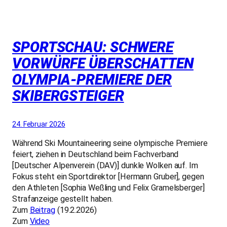
SPORTSCHAU: SCHWERE
VORWÜRFE ÜBERSCHATTEN
OLYMPIA-PREMIERE DER
SKIBERGSTEIGER
24. Februar 2026
Während Ski Mountaineering seine olympische Premiere
feiert, ziehen in Deutschland beim Fachverband
[Deutscher Alpenverein (DAV)] dunkle Wolken auf. Im
Fokus steht ein Sportdirektor [Hermann Gruber], gegen
den Athleten [Sophia Weßling und Felix Gramelsberger]
Strafanzeige gestellt haben.
Zum
Beitrag
(19.2.2026)
Zum
Video