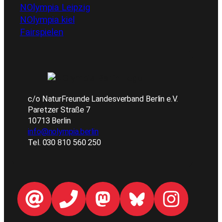
NOlympia Leipzig
NOlympia kiel
Fairspielen
c/o NaturFreunde Landesverband Berlin e.V.
Paretzer Straße 7
10713 Berlin
info@nolympia.berlin
Tel. 030 810 560 250