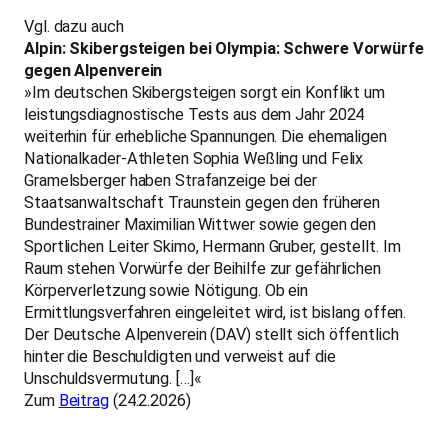
Vgl. dazu auch
Alpin: Skibergsteigen bei Olympia: Schwere Vorwürfe
gegen Alpenverein
»Im deutschen Skibergsteigen sorgt ein Konflikt um
leistungsdiagnostische Tests aus dem Jahr 2024
weiterhin für erhebliche Spannungen. Die ehemaligen
Nationalkader-Athleten Sophia Weßling und Felix
Gramelsberger haben Strafanzeige bei der
Staatsanwaltschaft Traunstein gegen den früheren
Bundestrainer Maximilian Wittwer sowie gegen den
Sportlichen Leiter Skimo, Hermann Gruber, gestellt. Im
Raum stehen Vorwürfe der Beihilfe zur gefährlichen
Körperverletzung sowie Nötigung. Ob ein
Ermittlungsverfahren eingeleitet wird, ist bislang offen.
Der Deutsche Alpenverein (DAV) stellt sich öffentlich
hinter die Beschuldigten und verweist auf die
Unschuldsvermutung. […]«
Zum
Beitrag
(24.2.2026)