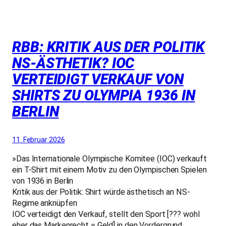
RBB: KRITIK AUS DER POLITIK
NS-ÄSTHETIK? IOC
VERTEIDIGT VERKAUF VON
SHIRTS ZU OLYMPIA 1936 IN
BERLIN
11. Februar 2026
»Das Internationale Olympische Komitee (IOC) verkauft
ein T-Shirt mit einem Motiv zu den Olympischen Spielen
von 1936 in Berlin
Kritik aus der Politik: Shirt würde ästhetisch an NS-
Regime anknüpfen
IOC verteidigt den Verkauf, stellt den Sport [??? wohl
eher das Markenrecht = Geld] in den Vordergrund