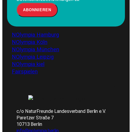
NOlympia Hamburg
NOlympia Köln
NOlympia München
NOlympia Leipzig
NOlympia kiel
Fairspielen
c/o NaturFreunde Landesverband Berlin e.V.
Paretzer Straße 7
10713 Berlin
info@nolympia.berlin