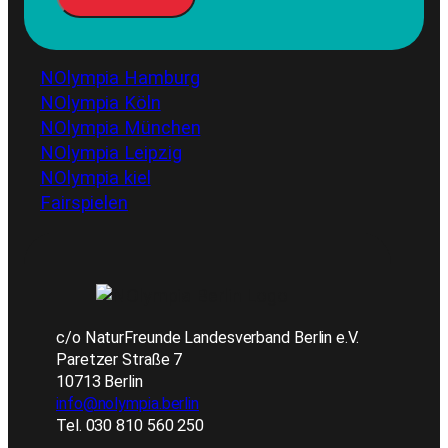
NOlympia Hamburg
NOlympia Köln
NOlympia München
NOlympia Leipzig
NOlympia kiel
Fairspielen
c/o NaturFreunde Landesverband Berlin e.V.
Paretzer Straße 7
10713 Berlin
info@nolympia.berlin
Tel. 030 810 560 250