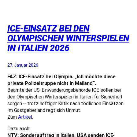
ICE-EINSATZ BEI DEN
OLYMPISCHEN WINTERSPIELEN
IN ITALIEN 2026
27. Januar 2026
FAZ: ICE-Einsatz bei Olympia. „Ich möchte diese
private Polizeitruppe nicht in Mailand“.
Beamte der US-Einwanderungsbehörde ICE sollen bei
den Olympischen Winterspielen in Italien für Sicherheit
sorgen – trotz heftiger Kritik nach tödlichen Einsätzen.
Im Gastgeberland regt sich Unmut.
Zum
Artikel
.
Dazu auch:
NTV: Sonderauftrag in Italien. USA senden ICE-