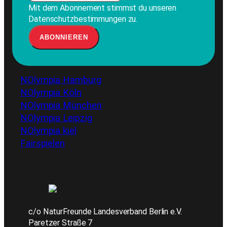
Mit dem Abonnement stimmst du unseren
Datenschutzbestimmungen zu.
NOlympia Hamburg
NOlympia Köln
NOlympia München
NOlympia Leipzig
NOlympia kiel
Fairspielen
c/o NaturFreunde Landesverband Berlin e.V.
Paretzer Straße 7