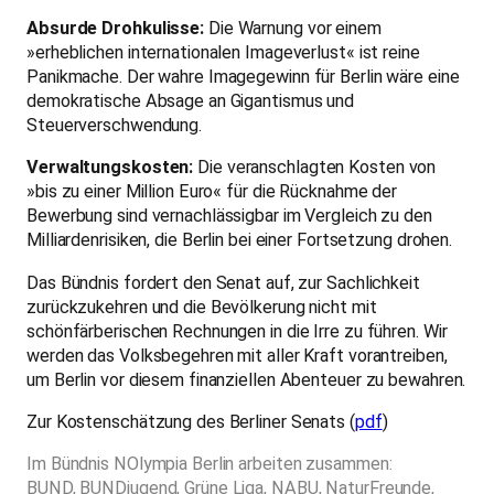
Absurde Drohkulisse:
Die Warnung vor einem
»erheblichen internationalen Imageverlust« ist reine
Panikmache. Der wahre Imagegewinn für Berlin wäre eine
demokratische Absage an Gigantismus und
Steuerverschwendung.
Verwaltungskosten:
Die veranschlagten Kosten von
»bis zu einer Million Euro« für die Rücknahme der
Bewerbung sind vernachlässigbar im Vergleich zu den
Milliardenrisiken, die Berlin bei einer Fortsetzung drohen.
Das Bündnis fordert den Senat auf, zur Sachlichkeit
zurückzukehren und die Bevölkerung nicht mit
schönfärberischen Rechnungen in die Irre zu führen. Wir
werden das Volksbegehren mit aller Kraft vorantreiben,
um Berlin vor diesem finanziellen Abenteuer zu bewahren.
Zur Kostenschätzung des Berliner Senats (
pdf
)
Im Bündnis NOlympia Berlin arbeiten zusammen:
BUND, BUNDjugend, Grüne Liga, NABU, NaturFreunde,