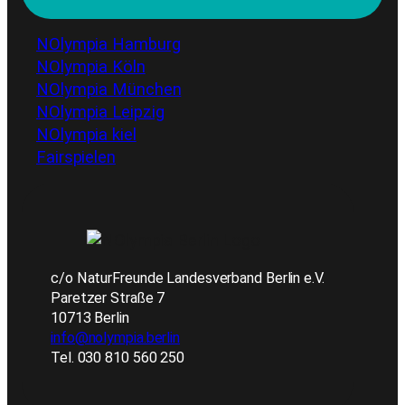
NOlympia Hamburg
NOlympia Köln
NOlympia München
NOlympia Leipzig
NOlympia kiel
Fairspielen
c/o NaturFreunde Landesverband Berlin e.V.
Paretzer Straße 7
10713 Berlin
info@nolympia.berlin
Tel. 030 810 560 250