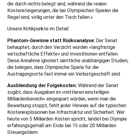
die durch nichts belegt sind, während die realen
Kostensteigerungen, die bei Olympischen Spielen die
Regel sind, völlig unter den Tisch fallen.«
Unsere Kritikpunkte im Detail:
Phantom-Gewinne statt Risikoanalyse:
Der Senat
behauptet, durch den Verzicht würden »langfristige
wirtschaftliche Effekte« und Investitionen entfallen.
Diese Annahme ignoriert sämtliche unabhängigen Studien,
die belegen, dass Olympische Spiele für die
Austragungsorte fast immer ein Verlustgeschäft sind.
Ausblendung der Folgekosten:
Während der Senat
zugibt, dass Ausgaben im »mittleren einstelligen
Milliardenbereich« eingespart würden, wenn man die
Bewerbung stoppt, fehlt jeder Hinweis auf die typischen
Kostenexplosionen bei Infrastruktur und Sicherheit. Wer
heute von 5 Milliarden Kosten spricht, landet bei Olympia
erfahrungsgemäß am Ende bei 15 oder 20 Milliarden
Steuergeldern.