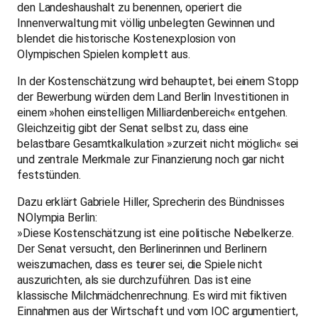
den Landeshaushalt zu benennen, operiert die
Innenverwaltung mit völlig unbelegten Gewinnen und
blendet die historische Kostenexplosion von
Olympischen Spielen komplett aus.
In der Kostenschätzung wird behauptet, bei einem Stopp
der Bewerbung würden dem Land Berlin Investitionen in
einem »hohen einstelligen Milliardenbereich« entgehen.
Gleichzeitig gibt der Senat selbst zu, dass eine
belastbare Gesamtkalkulation »zurzeit nicht möglich« sei
und zentrale Merkmale zur Finanzierung noch gar nicht
feststünden.
Dazu erklärt Gabriele Hiller, Sprecherin des Bündnisses
NOlympia Berlin:
»Diese Kostenschätzung ist eine politische Nebelkerze.
Der Senat versucht, den Berlinerinnen und Berlinern
weiszumachen, dass es teurer sei, die Spiele nicht
auszurichten, als sie durchzuführen. Das ist eine
klassische Milchmädchenrechnung. Es wird mit fiktiven
Einnahmen aus der Wirtschaft und vom IOC argumentiert,