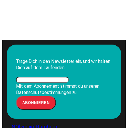
Trage Dich in den Newsletter ein, und wir halten
Dich auf dem Laufenden.
Mit dem Abonnement stimmst du unseren
Datenschutzbestimmungen zu.
NOlympia Hamburg