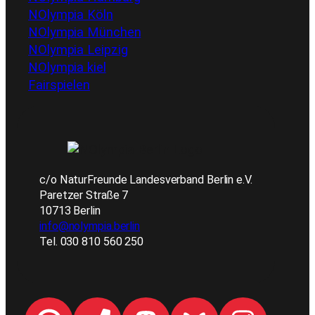
NOlympia Köln
NOlympia München
NOlympia Leipzig
NOlympia kiel
Fairspielen
c/o NaturFreunde Landesverband Berlin e.V.
Paretzer Straße 7
10713 Berlin
info@nolympia.berlin
Tel. 030 810 560 250