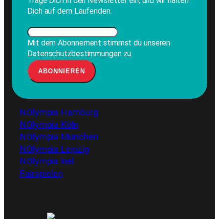
Trage Dich in den Newsletter ein, und wir halten
Dich auf dem Laufenden.
Mit dem Abonnement stimmst du unseren
Datenschutzbestimmungen zu.
NOlympia Hamburg
NOlympia Köln
NOlympia München
NOlympia Leipzig
NOlympia kiel
Fairspielen