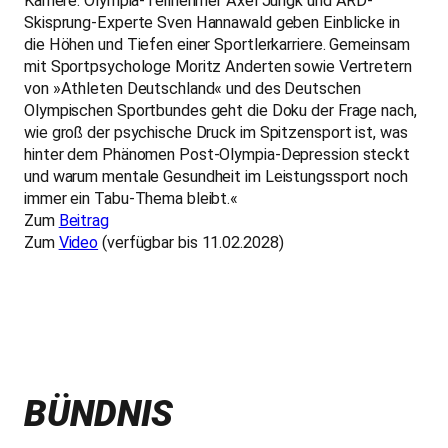
Karriere. Olympia-Teilnehmer Axel Jungk und ARD-
Skisprung-Experte Sven Hannawald geben Einblicke in
die Höhen und Tiefen einer Sportlerkarriere. Gemeinsam
mit Sportpsychologe Moritz Anderten sowie Vertretern
von »Athleten Deutschland« und des Deutschen
Olympischen Sportbundes geht die Doku der Frage nach,
wie groß der psychische Druck im Spitzensport ist, was
hinter dem Phänomen Post-Olympia-Depression steckt
und warum mentale Gesundheit im Leistungssport noch
immer ein Tabu-Thema bleibt.«
Zum
Beitrag
Zum
Video
(verfügbar bis 11.02.2028)
BÜNDNIS