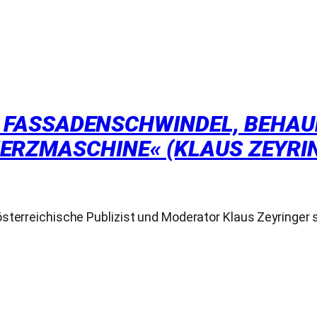
IM FASSADENSCHWINDEL, BEHAU
ERZMASCHINE« (KLAUS ZEYRI
sterreichische Publizist und Moderator Klaus Zeyringer 