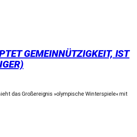
PTET GEMEINNÜTZIGKEIT, IST
NGER)
sieht das Großereignis »olympische Winterspiele« mit