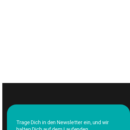
Trage Dich in den Newsletter ein, und wir
halten Dich auf dem Laufenden.