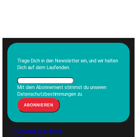
Trage Dich in den Newsletter ein, und wir halten
Dich auf dem Laufenden.
Mit dem Abonnement stimmst du unseren
Datenschutzbestimmungen zu.
NOlympia Hamburg