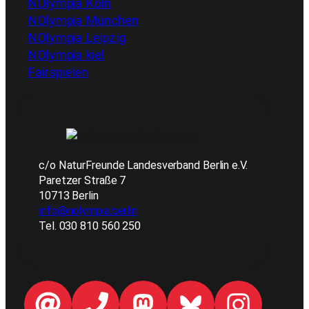
NOlympia Köln
NOlympia München
NOlympia Leipzig
NOlympia kiel
Fairspielen
c/o NaturFreunde Landesverband Berlin e.V.
Paretzer Straße 7
10713 Berlin
info@nolympia.berlin
Tel. 030 810 560 250