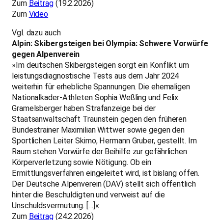
Zum
Beitrag
(19.2.2026)
Zum
Video
Vgl. dazu auch
Alpin: Skibergsteigen bei Olympia: Schwere Vorwürfe
gegen Alpenverein
»Im deutschen Skibergsteigen sorgt ein Konflikt um
leistungsdiagnostische Tests aus dem Jahr 2024
weiterhin für erhebliche Spannungen. Die ehemaligen
Nationalkader-Athleten Sophia Weßling und Felix
Gramelsberger haben Strafanzeige bei der
Staatsanwaltschaft Traunstein gegen den früheren
Bundestrainer Maximilian Wittwer sowie gegen den
Sportlichen Leiter Skimo, Hermann Gruber, gestellt. Im
Raum stehen Vorwürfe der Beihilfe zur gefährlichen
Körperverletzung sowie Nötigung. Ob ein
Ermittlungsverfahren eingeleitet wird, ist bislang offen.
Der Deutsche Alpenverein (DAV) stellt sich öffentlich
hinter die Beschuldigten und verweist auf die
Unschuldsvermutung. […]«
Zum
Beitrag
(24.2.2026)