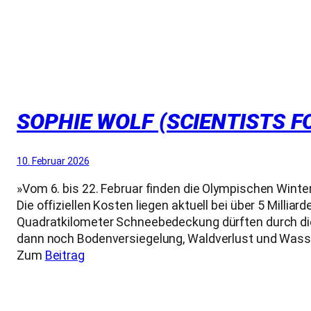
SOPHIE WOLF (SCIENTISTS F
10. Februar 2026
»Vom 6. bis 22. Februar finden die Olympischen Winters
Die offiziellen Kosten liegen aktuell bei über 5 Millia
Quadratkilometer Schneebedeckung dürften durch d
dann noch Bodenversiegelung, Waldverlust und Wasser
Zum
Beitrag