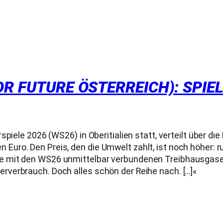
OR FUTURE ÖSTERREICH): SPIE
piele 2026 (WS26) in Oberitialien statt, verteilt über di
rden Euro. Den Preis, den die Umwelt zahlt, ist noch höher:
ie mit den WS26 unmittelbar verbundenen Treibhausga
verbrauch. Doch alles schön der Reihe nach. […]«